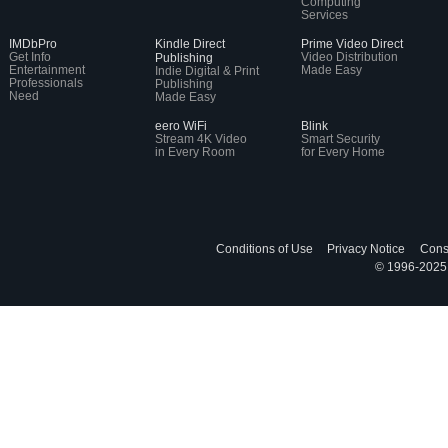
Computing
Services
IMDbPro
Kindle Direct
Prime Video Direct
Get Info
Video Distribution
Publishing
Entertainment
Made Easy
Indie Digital & Print
Professionals
Publishing
Need
Made Easy
eero WiFi
Blink
Stream 4K Video
Smart Security
in Every Room
for Every Home
Conditions of Use
Privacy Notice
Cons
© 1996-2025, 