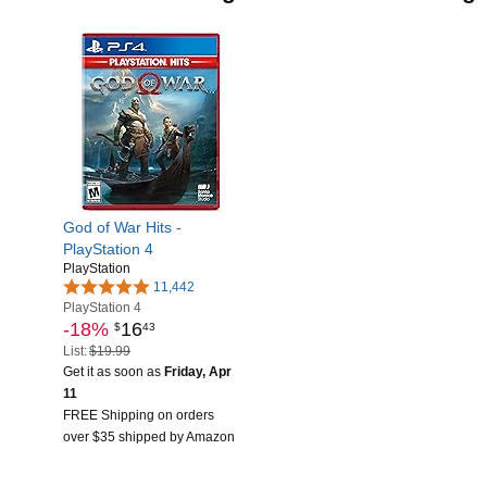
God of War Hits -
PlayStation 4
PlayStation
11,442
PlayStation 4
-18%
16
$
43
List:
$19.99
Get it as soon as
Friday, Apr
11
FREE Shipping on orders
over $35 shipped by Amazon