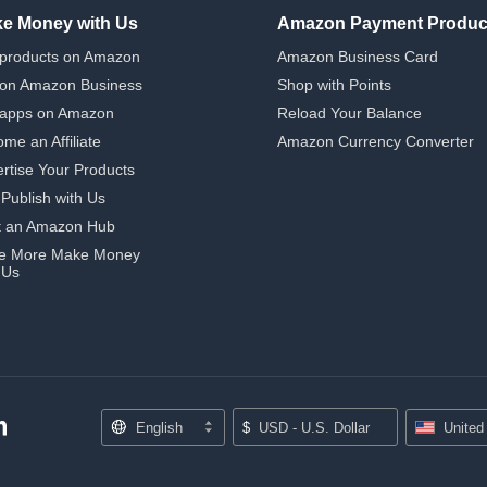
e Money with Us
Amazon Payment Produc
 products on Amazon
Amazon Business Card
 on Amazon Business
Shop with Points
 apps on Amazon
Reload Your Balance
me an Affiliate
Amazon Currency Converter
rtise Your Products
-Publish with Us
t an Amazon Hub
e More Make Money
 Us
English
$
USD - U.S. Dollar
United