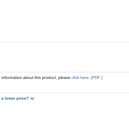
 information about this product, please
click here.
[PDF ]
t a lower price?