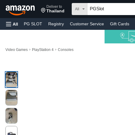
Deliver to
All
Thailand
PG SLOT
Registry
Customer Service
Gift Cards
All
›
›
Video Games
PlayStation 4
Consoles