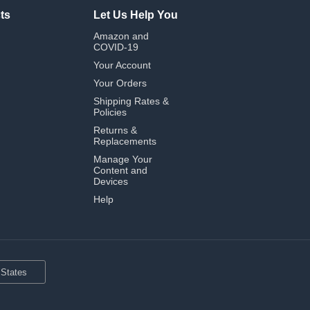
ts
Let Us Help You
Amazon and
COVID-19
Your Account
Your Orders
Shipping Rates &
Policies
Returns &
Replacements
Manage Your
Content and
Devices
Help
 States