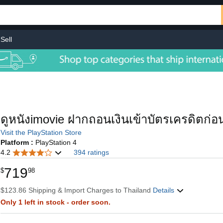
Sell
ดูหนังimovie ฝากถอนเงินเข้าบัตรเครดิตก่อน
Visit the PlayStation Store
Platform :
PlayStation 4
4.2
394 ratings
719
$
98
$123.86 Shipping & Import Charges to Thailand
Details
Only 1 left in stock - order soon.