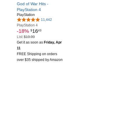
God of War Hits -
PlayStation 4
PlayStation
11,442
PlayStation 4
-18%
16
$
43
List:
$19.99
Get it as soon as
Friday, Apr
11
FREE Shipping on orders
over $35 shipped by Amazon