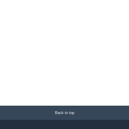
Back to top