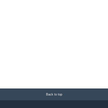
Back to top