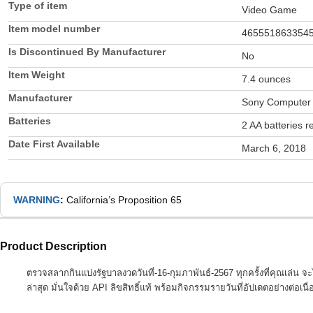
Type of item
Video Game
Item model number
465551863354
Is Discontinued By Manufacturer
No
Item Weight
7.4 ounces
Manufacturer
Sony Computer 
Batteries
2 AA batteries r
Date First Available
March 6, 2018
WARNING
:
California’s Proposition 65
Product Description
ตรวจสลากกินแบ่งรัฐบาลงวดวันที่-16-กุมภาพันธ์-2567 ทุกครั้งที่คุณเล่น
ล่าสุด มั่นใจด้วย API ลิขสิทธิ์แท้ พร้อมกิจกรรมรายวันที่อัปเดตอย่างต