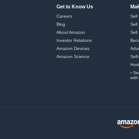
Get to Know Us
Mak
Careers
Sell
Blog
Sell
About Amazon
Sell
Investor Relations
Beco
Amazon Devices
Adve
Amazon Science
Self
Hos
›
Se
with