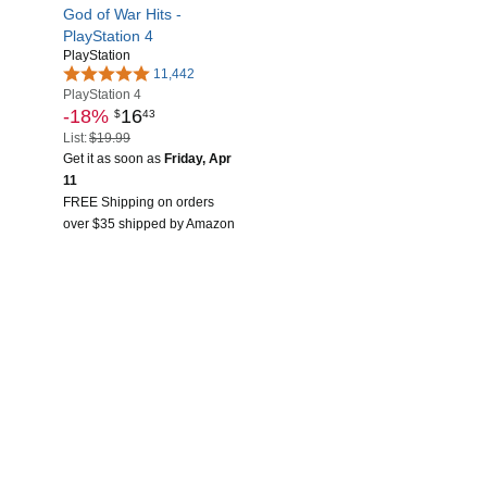
God of War Hits -
PlayStation 4
PlayStation
11,442
PlayStation 4
-18%
16
$
43
List:
$19.99
Get it as soon as
Friday, Apr
11
FREE Shipping on orders
over $35 shipped by Amazon