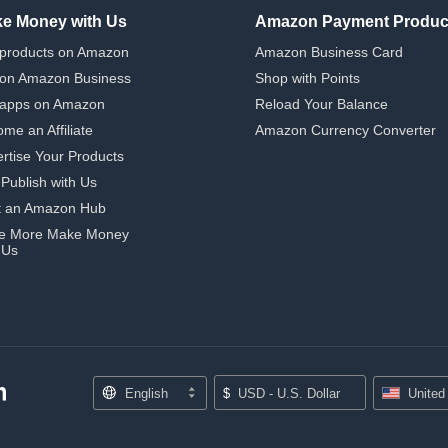
e Money with Us
Amazon Payment Produc
 products on Amazon
Amazon Business Card
 on Amazon Business
Shop with Points
 apps on Amazon
Reload Your Balance
me an Affiliate
Amazon Currency Converter
rtise Your Products
-Publish with Us
t an Amazon Hub
e More Make Money
 Us
English
$
USD - U.S. Dollar
United