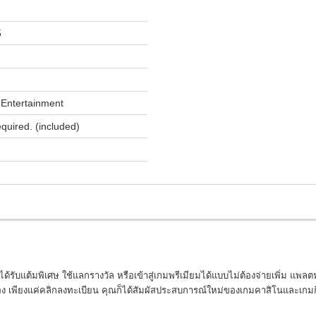
5
Entertainment
equired. (included)
 จะได้รับแต้มพิเศษ ใช้แลกรางวัล หรือเข้าสู่เกมพรีเมียมได้แบบไม่ต้องจ่ายเพิ่ม
่อเนื่อง เพียงแค่คลิกลงทะเบียน คุณก็ได้สัมผัสประสบการณ์ใหม่ของเกมคาสิโนและเก