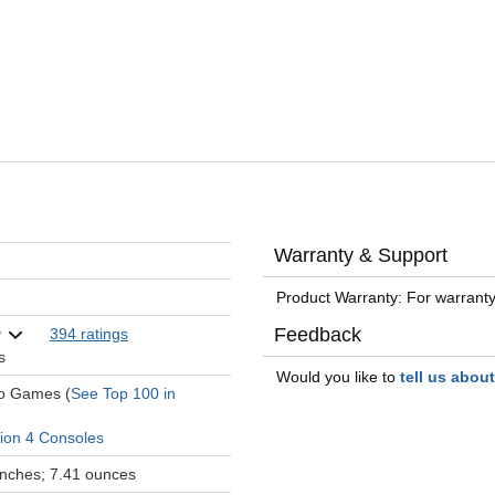
Warranty & Support
Product Warranty: For warranty
Feedback
394 ratings
s
Would you like to
tell us abou
eo Games (
See Top 100 in
tion 4 Consoles
 inches; 7.41 ounces