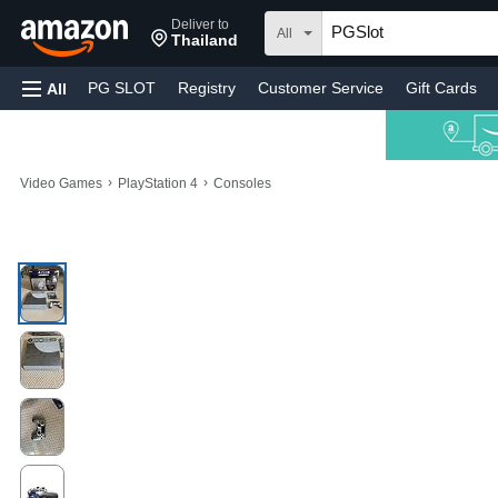
Deliver to
All
Thailand
PG SLOT
Registry
Customer Service
Gift Cards
All
›
›
Video Games
PlayStation 4
Consoles