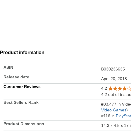
Product information
ASIN
B030236635
Release date
April 20, 2018
Customer Reviews
4.2
4.2 out of 5 star
Best Sellers Rank
#83,477 in Vid
Video Games
)
#116 in
PlaySta
Product Dimensions
14.3 x 4.5 x 17