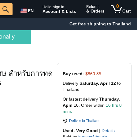
0
Returns
Hello, sign in
EN
& Orders
Cart
Account & Lists
Get free shipping to Thailand
ศษ สำหรับการทด
Buy used:
$860.85
6
Delivery
Saturday, April 12
to
Thailand
Or fastest delivery
Thursday,
April 10
. Order within
16 hrs 8
mins
Deliver to
Thailand
Used: Very Good
|
Details
Sold by
jerseys4thewin