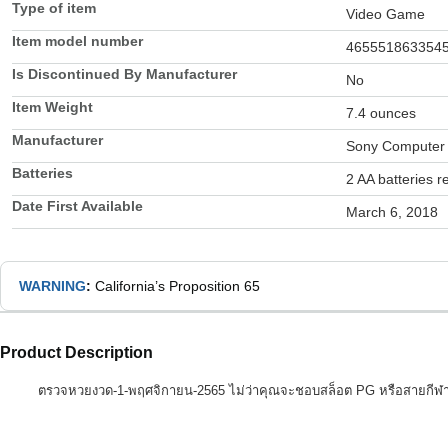
Type of item
Video Game
Item model number
465551863354
Is Discontinued By Manufacturer
No
Item Weight
7.4 ounces
Manufacturer
Sony Computer 
Batteries
2 AA batteries r
Date First Available
March 6, 2018
WARNING
:
California’s Proposition 65
Product Description
ตรวจหวยงวด-1-พฤศจิกายน-2565 ไม่ว่าคุณจะชอบสล็อต PG หรือสายกีฬา ที่นี