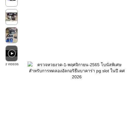
2 VIDEOS