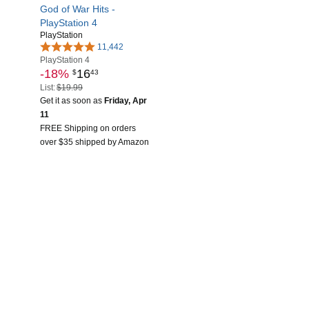
God of War Hits -
PlayStation 4
PlayStation
11,442
PlayStation 4
-18%
16
$
43
List:
$19.99
Get it as soon as
Friday, Apr
11
FREE Shipping on orders
over $35 shipped by Amazon