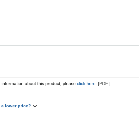
 information about this product, please
click here.
[PDF ]
t a lower price?