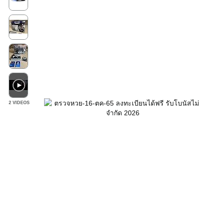
2 VIDEOS