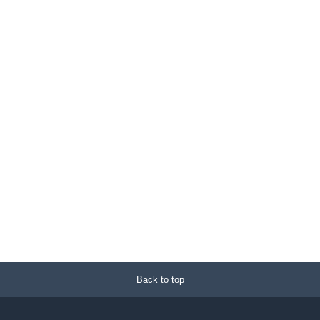
Back to top