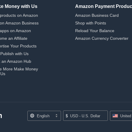
e Money with Us
Amazon Payment Produc
 products on Amazon
Amazon Business Card
 on Amazon Business
Shop with Points
 apps on Amazon
Reload Your Balance
me an Affiliate
Amazon Currency Converter
rtise Your Products
-Publish with Us
t an Amazon Hub
e More Make Money
 Us
English
$
USD - U.S. Dollar
United