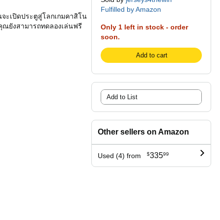
Fulfilled by Amazon
ณจะเปิดประตูสู่โลกเกมคาสิโน
ถมคุณยังสามารถทดลองเล่นฟรี
Only 1 left in stock - order
soon.
Add to cart
Add to List
Other sellers on Amazon
$
335
99
Used (4) from