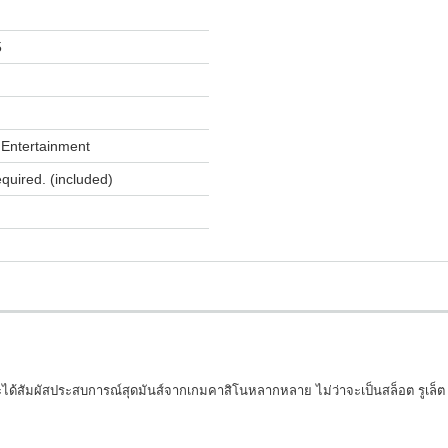
5
Entertainment
equired. (included)
ด้สัมผัสประสบการณ์สุดมันส์จากเกมคาสิโนหลากหลาย ไม่ว่าจะเป็นสล็อต รูเล็ต หร