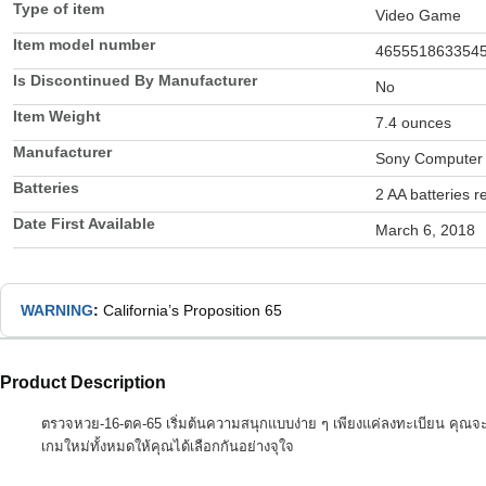
Type of item
Video Game
Item model number
465551863354
Is Discontinued By Manufacturer
No
Item Weight
7.4 ounces
Manufacturer
Sony Computer 
Batteries
2 AA batteries r
Date First Available
March 6, 2018
WARNING
:
California’s Proposition 65
Product Description
ตรวจหวย-16-ตค-65 เริ่มต้นความสนุกแบบง่าย ๆ เพียงแค่ลงทะเบียน คุณจะไ
เกมใหม่ทั้งหมดให้คุณได้เลือกกันอย่างจุใจ