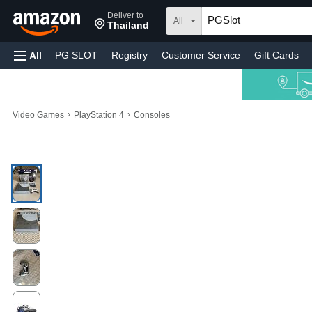
Deliver to
All
Thailand
PG SLOT
Registry
Customer Service
Gift Cards
All
›
›
Video Games
PlayStation 4
Consoles