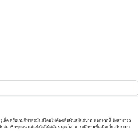
ูเล็ต หรือเกมกีฬาสุดมันส์โดยไม่ต้องเสียเงินแม้แต่บาท นอกจากนี้ ยังสามารถ
ับสมาชิกทุกคน แม้แยังไม่ได้สมัคร คุณก็สามารถศึกษาเพิ่มเติมเกี่ยวกับระบบ