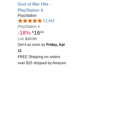
God of War Hits -
PlayStation 4
PlayStation
11,442
PlayStation 4
-18%
16
$
43
List:
$19.99
Get it as soon as
Friday, Apr
11
FREE Shipping on orders
over $35 shipped by Amazon