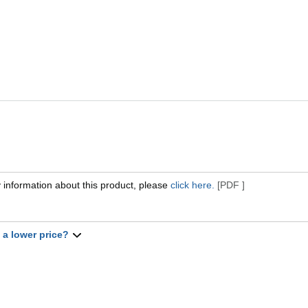
 information about this product, please
click here.
[PDF ]
t a lower price?