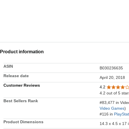
Product information
ASIN
B030236635
Release date
April 20, 2018
Customer Reviews
4.2
4.2 out of 5 star
Best Sellers Rank
#83,477 in Vid
Video Games
)
#116 in
PlaySta
Product Dimensions
14.3 x 4.5 x 17