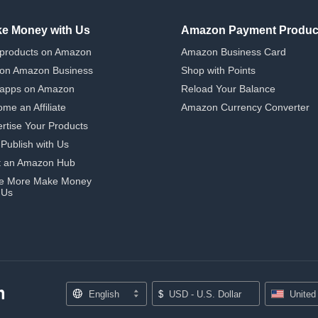
e Money with Us
Amazon Payment Produc
 products on Amazon
Amazon Business Card
 on Amazon Business
Shop with Points
 apps on Amazon
Reload Your Balance
me an Affiliate
Amazon Currency Converter
rtise Your Products
-Publish with Us
t an Amazon Hub
e More Make Money
 Us
English
$
USD - U.S. Dollar
United