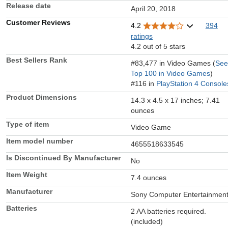
Release date
April 20, 2018
Customer Reviews
4.2
394
ratings
4.2 out of 5 stars
Best Sellers Rank
#83,477 in Video Games (
See
Top 100 in Video Games
)
#116 in
PlayStation 4 Console
Product Dimensions
14.3 x 4.5 x 17 inches; 7.41
ounces
Type of item
Video Game
Item model number
4655518633545
Is Discontinued By Manufacturer
No
Item Weight
7.4 ounces
Manufacturer
Sony Computer Entertainmen
Batteries
2 AA batteries required.
(included)