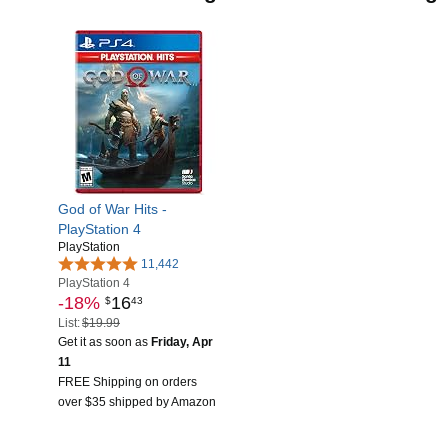
God of War Hits -
PlayStation 4
PlayStation
11,442
PlayStation 4
-18%
16
$
43
List:
$19.99
Get it as soon as
Friday, Apr
11
FREE Shipping on orders
over $35 shipped by Amazon