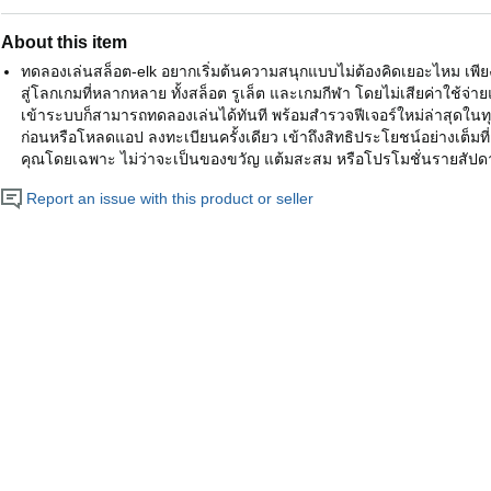
About this item
ทดลองเล่นสล็อต-elk อยากเริ่มต้นความสนุกแบบไม่ต้องคิดเยอะไหม เพีย
สู่โลกเกมที่หลากหลาย ทั้งสล็อต รูเล็ต และเกมกีฬา โดยไม่เสียค่าใช้จ่า
เข้าระบบก็สามารถทดลองเล่นได้ทันที พร้อมสำรวจฟีเจอร์ใหม่ล่าสุดในท
ก่อนหรือโหลดแอป ลงทะเบียนครั้งเดียว เข้าถึงสิทธิประโยชน์อย่างเต็ม
คุณโดยเฉพาะ ไม่ว่าจะเป็นของขวัญ แต้มสะสม หรือโปรโมชั่นรายสัปดาห
Report an issue with this product or seller