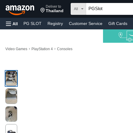
Deliver to
All
Thailand
PG SLOT
Registry
Customer Service
Gift Cards
All
›
›
Video Games
PlayStation 4
Consoles