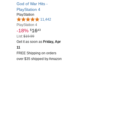
God of War Hits -
PlayStation 4
PlayStation
11,442
PlayStation 4
-18%
16
$
43
List:
$19.99
Get it as soon as
Friday, Apr
11
FREE Shipping on orders
over $35 shipped by Amazon