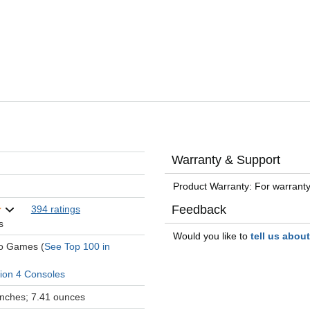
Warranty & Support
Product Warranty: For warranty
Feedback
394 ratings
s
Would you like to
tell us abou
eo Games (
See Top 100 in
tion 4 Consoles
 inches; 7.41 ounces