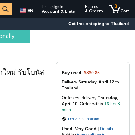
0
Returns
Hello, sign in
EN
& Orders
Cart
Account & Lists
Get free shipping to Thailand
กใหม่ รับโบนัส
Buy used:
$860.85
Delivery
Saturday, April 12
to
Thailand
Or fastest delivery
Thursday,
April 10
. Order within
16 hrs 8
mins
Deliver to
Thailand
Used: Very Good
|
Details
Sold by
jerseys4thewin