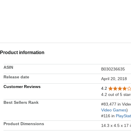
Product information
ASIN
B030236635
Release date
April 20, 2018
Customer Reviews
4.2
4.2 out of 5 star
Best Sellers Rank
#83,477 in Vid
Video Games
)
#116 in
PlaySta
Product Dimensions
14.3 x 4.5 x 17