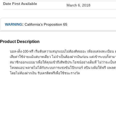
Date First Available
March 6, 2018
WARNING
:
California’s Proposition 65
Product Description
บอล-เต็ง-100-ฟรี เริ่มต้นความสนุกแบบไม่ต้องคิดเยอะ เพียงแค่ลงทะเบีย
เสียค่าใช้จ่ายแม้แต่บาทเดียว ไม่จำเป็นต้องฝากเงินก่อน แค่เข้าระบบก็สา
สมาชิกออกแบบมาเพื่อให้คุณเข้าถึงสิทธิประโยชน์อย่างเต็มที่ ไม่ว่าจะเป็น
โหลดแอป พลาดไม่ได้กับระบบการแข่งขันโป๊กเกอร์ สปินวงล้อให้ฟรี แพลต
โดยไม่ต้องฝากเงิน รับเครดิตฟรีเพื่อใช้ชนะรางวัล