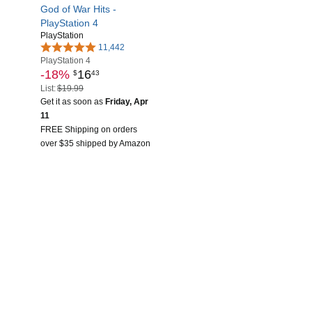
God of War Hits -
PlayStation 4
PlayStation
11,442
PlayStation 4
-18%
16
$
43
List:
$19.99
Get it as soon as
Friday, Apr
11
FREE Shipping on orders
over $35 shipped by Amazon