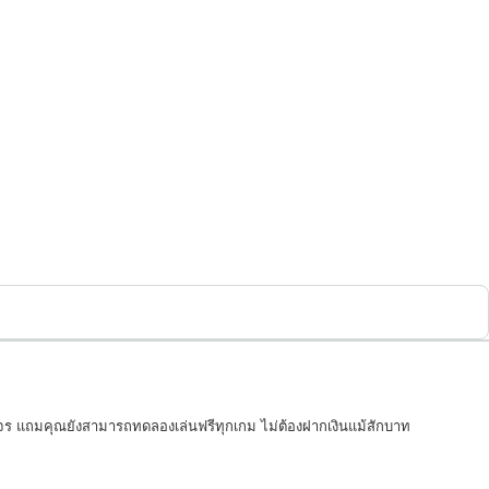
รบวงจร แถมคุณยังสามารถทดลองเล่นฟรีทุกเกม ไม่ต้องฝากเงินแม้สักบาท