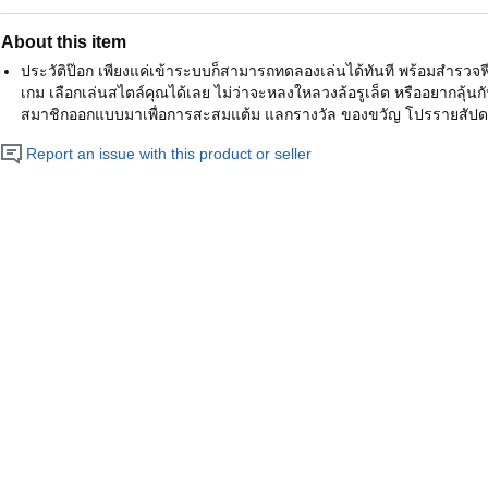
About this item
ประวัติป๊อก เพียงแค่เข้าระบบก็สามารถทดลองเล่นได้ทันที พร้อมสำรวจฟ
เกม เลือกเล่นสไตล์คุณได้เลย ไม่ว่าจะหลงใหลวงล้อรูเล็ต หรืออยากลุ้นกัน
สมาชิกออกแบบมาเพื่อการสะสมแต้ม แลกรางวัล ของขวัญ โปรรายสัปดา
Report an issue with this product or seller