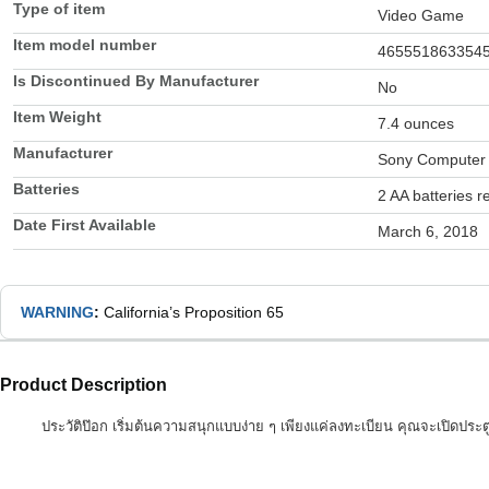
Type of item
Video Game
Item model number
465551863354
Is Discontinued By Manufacturer
No
Item Weight
7.4 ounces
Manufacturer
Sony Computer 
Batteries
2 AA batteries r
Date First Available
March 6, 2018
WARNING
:
California’s Proposition 65
Product Description
ประวัติป๊อก เริ่มต้นความสนุกแบบง่าย ๆ เพียงแค่ลงทะเบียน คุณจะเปิดประ