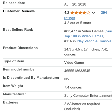
Release date
April 20, 2018
Customer Reviews
4.2
394
ratings
4.2 out of 5 stars
Best Sellers Rank
#83,477 in Video Games (
See
Top 100 in Video Games
)
#116 in
PlayStation 4 Console
Product Dimensions
14.3 x 4.5 x 17 inches; 7.41
ounces
Type of item
Video Game
Item model number
4655518633545
Is Discontinued By Manufacturer
No
Item Weight
7.4 ounces
Manufacturer
Sony Computer Entertainmen
Batteries
2 AA batteries required.
(included)