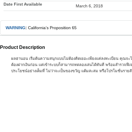
Date First Available
March 6, 2018
WARNING
:
California’s Proposition 65
Product Description
ผลฮานอน เริ่มต้นความสนุกแบบไม่ต้องคิดเยอะเพียงแค่ลงทะเบียน คุณจะได้
ต้องฝากเงินก่อน แค่เข้าระบบก็สามารถทดลองเล่นได้ทันที พร้อมสำรวจฟีเจ
ประโยชน์อย่างเต็มที่ ไม่ว่าจะเป็นของขวัญ แต้มสะสม หรือโปรโมชั่นรายสั