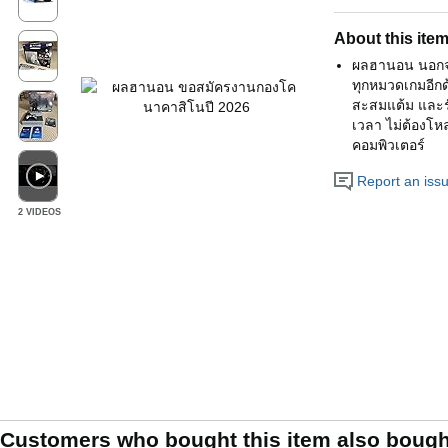
About this ite
ผลฮานอน นอกจา
ทุกหมวดเกมอีก
สะสมแต้ม และรั
เวลา ไม่ต้องโห
คอมพิวเตอร์
Report an issue
2 VIDEOS
Customers who bought this item also bough