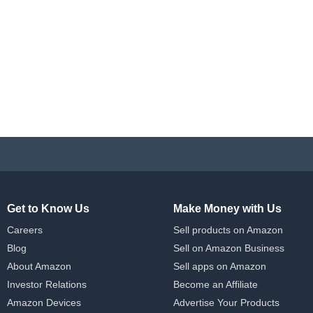
Get to Know Us
Make Money with Us
Careers
Sell products on Amazon
Blog
Sell on Amazon Business
About Amazon
Sell apps on Amazon
Investor Relations
Become an Affiliate
Amazon Devices
Advertise Your Products