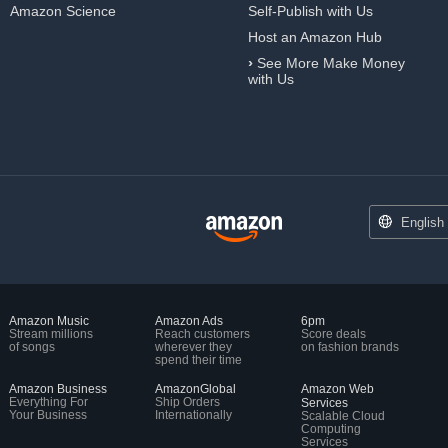
Amazon Science
Self-Publish with Us
Host an Amazon Hub
›
See More Make Money
with Us
English
Amazon Music
Amazon Ads
6pm
Stream millions
Reach customers
Score deals
of songs
wherever they
on fashion brands
spend their time
Amazon Business
AmazonGlobal
Amazon Web
Everything For
Ship Orders
Services
Your Business
Internationally
Scalable Cloud
Computing
Services