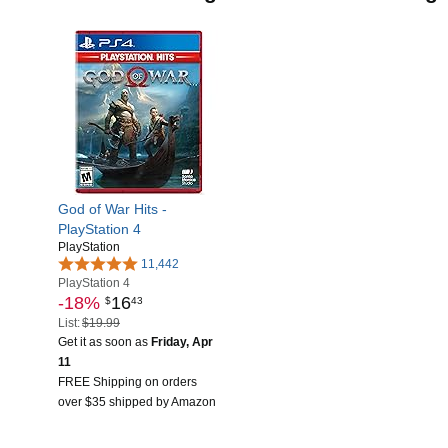
God of War Hits -
PlayStation 4
PlayStation
11,442
PlayStation 4
-18%
16
$
43
List:
$19.99
Get it as soon as
Friday, Apr
11
FREE Shipping on orders
over $35 shipped by Amazon