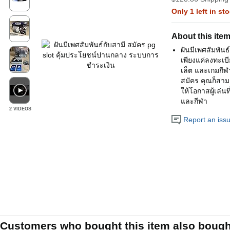
Only 1 left in st
About this ite
ฝันมีเพศสัมพันธ
เพียงแค่ลงทะเบ
เล็ต และเกมกีฬา
สมัคร คุณก็สามา
ให้โอกาสผู้เล่
และกีฬา
2 VIDEOS
Report an issue
Customers who bought this item also bough