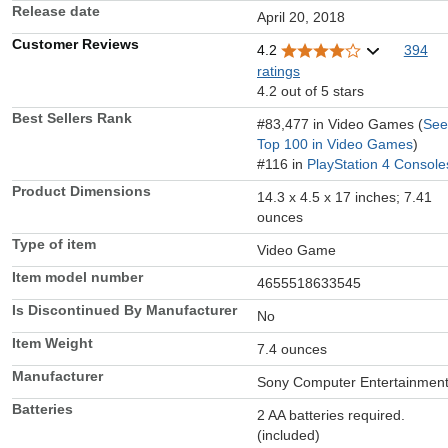
Release date
April 20, 2018
Customer Reviews
4.2
394
ratings
4.2 out of 5 stars
Best Sellers Rank
#83,477 in Video Games (
See
Top 100 in Video Games
)
#116 in
PlayStation 4 Console
Product Dimensions
14.3 x 4.5 x 17 inches; 7.41
ounces
Type of item
Video Game
Item model number
4655518633545
Is Discontinued By Manufacturer
No
Item Weight
7.4 ounces
Manufacturer
Sony Computer Entertainmen
Batteries
2 AA batteries required.
(included)