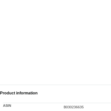
Product information
ASIN
B030236635