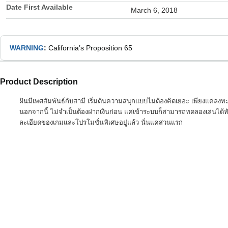
Date First Available
March 6, 2018
WARNING
:
California’s Proposition 65
Product Description
ฝันมีเพศสัมพันธ์กับสามี เริ่มต้นความสนุกแบบไม่ต้องคิดเยอะ เพียงแค่ลงทะ
นอกจากนี้ ไม่จำเป็นต้องฝากเงินก่อน แค่เข้าระบบก็สามารถทดลองเล่นได้ทั
ละเอียดของเกมและโปรโมชั่นพิเศษอยู่แล้ว นั่นแค่ส่วนแรก