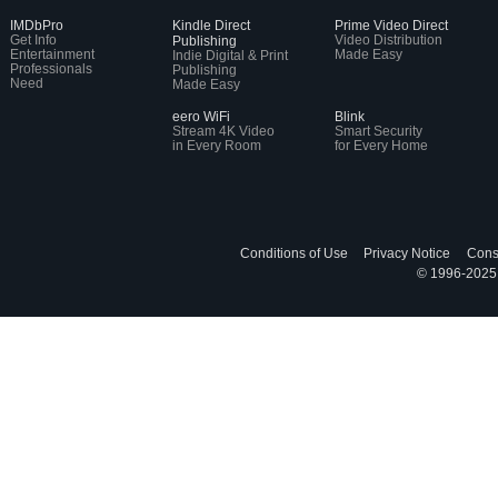
IMDbPro
Kindle Direct
Prime Video Direct
Get Info
Video Distribution
Publishing
Entertainment
Made Easy
Indie Digital & Print
Professionals
Publishing
Need
Made Easy
eero WiFi
Blink
Stream 4K Video
Smart Security
in Every Room
for Every Home
Conditions of Use
Privacy Notice
Cons
© 1996-2025, 