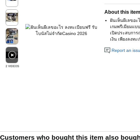
About this ite
ฝันเห็นผีเลขอะไ
เกมพรีเมียมแบบไ
เปิดประสบการณ์
เงิน เพียงลงทะเบ
Report an issue
2 VIDEOS
Customers who bought this item also bough