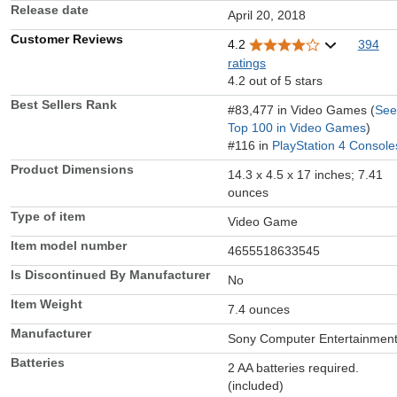
Release date
April 20, 2018
Customer Reviews
4.2
394
ratings
4.2 out of 5 stars
Best Sellers Rank
#83,477 in Video Games (
See
Top 100 in Video Games
)
#116 in
PlayStation 4 Console
Product Dimensions
14.3 x 4.5 x 17 inches; 7.41
ounces
Type of item
Video Game
Item model number
4655518633545
Is Discontinued By Manufacturer
No
Item Weight
7.4 ounces
Manufacturer
Sony Computer Entertainmen
Batteries
2 AA batteries required.
(included)