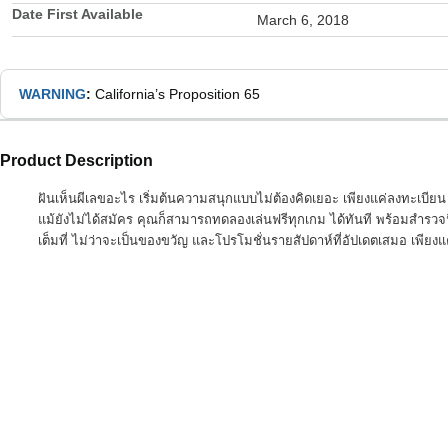
Date First Available
March 6, 2018
WARNING
:
California’s Proposition 65
Product Description
ฝันเห็นผีเลขอะไร เริ่มต้นความสนุกแบบไม่ต้องคิดเยอะ เพียงแค่ลงทะเบียน
แม้ยังไม่ได้สมัคร คุณก็สามารถทดลองเล่นฟรีทุกเกม ได้ทันที พร้อมสำรวจ
เต็มที่ ไม่ว่าจะเป็นของขวัญ และโปรโมชั่นรายสัปดาห์ที่อัปเดตเสมอ เพียงแค