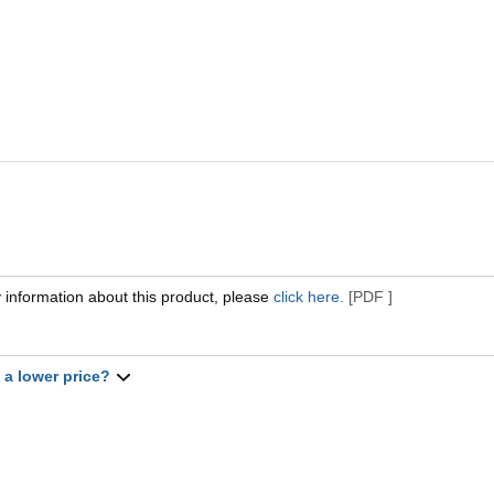
 information about this product, please
click here.
[PDF ]
t a lower price?