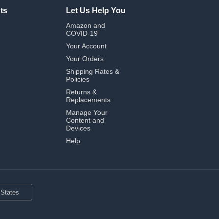
ts
Let Us Help You
Amazon and
COVID-19
Your Account
Your Orders
Shipping Rates &
Policies
Returns &
Replacements
Manage Your
Content and
Devices
Help
 States