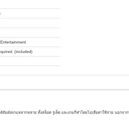
5
Entertainment
equired. (included)
ด้สัมผัสเกมหลากหลาย ทั้งสล็อต รูเล็ต และเกมกีฬาโดยไม่เสียค่าใช้จ่าย นอกจากนี