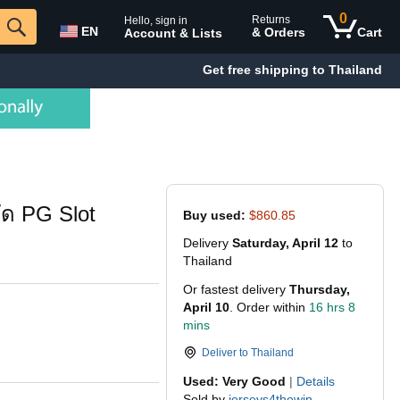
0
Returns
Hello, sign in
EN
& Orders
Cart
Account & Lists
Get free shipping to Thailand
ัด PG Slot
Buy used:
$860.85
Delivery
Saturday, April 12
to
Thailand
Or fastest delivery
Thursday,
April 10
. Order within
16 hrs 8
mins
Deliver to
Thailand
Used: Very Good
|
Details
Sold by
jerseys4thewin