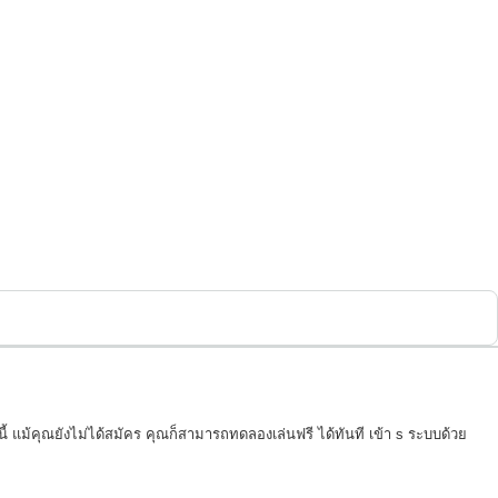
้ แม้คุณยังไม่ได้สมัคร คุณก็สามารถทดลองเล่นฟรี ได้ทันที เข้า s ระบบด้วย