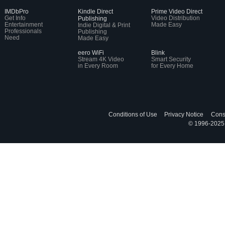
IMDbPro
Kindle Direct
Prime Video Direct
Get Info
Video Distribution
Publishing
Entertainment
Made Easy
Indie Digital & Print
Professionals
Publishing
Need
Made Easy
eero WiFi
Blink
Stream 4K Video
Smart Security
in Every Room
for Every Home
Conditions of Use
Privacy Notice
Cons
© 1996-2025, 