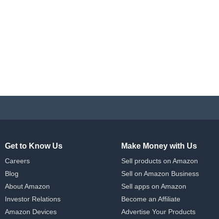
Get to Know Us
Make Money with Us
Careers
Sell products on Amazon
Blog
Sell on Amazon Business
About Amazon
Sell apps on Amazon
Investor Relations
Become an Affiliate
Amazon Devices
Advertise Your Products