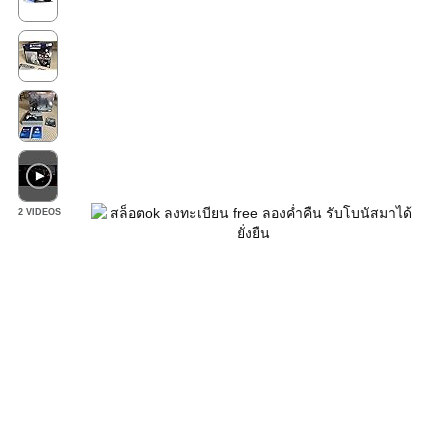
2 VIDEOS