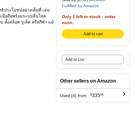
Fulfilled by Amazon
ประโยชน์อย่างเต็มที่ เล่น
ะมือถือพร้อมระบบลื่นไหล
Only 1 left in stock - order
บ ทั้งสล็อต รูเล็ต หรือกีฬา แม้
soon.
Add to cart
Add to List
Other sellers on Amazon
$
335
99
Used (4) from