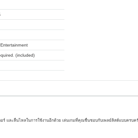
5
Entertainment
equired. (included)
อร์ และลื่นไหลในการใช้งานอีกด้วย เล่นเกมที่คุณชื่นชอบกับเพลย์ลิสต์แบบครบคร