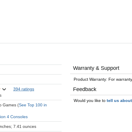
Warranty & Support
Product Warranty: For warranty
Feedback
394 ratings
s
Would you like to
tell us abou
eo Games (
See Top 100 in
tion 4 Consoles
 inches; 7.41 ounces