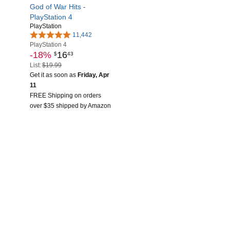
God of War Hits -
PlayStation 4
PlayStation
11,442
PlayStation 4
-18%
16
$
43
List:
$19.99
Get it as soon as
Friday, Apr
11
FREE Shipping on orders
over $35 shipped by Amazon