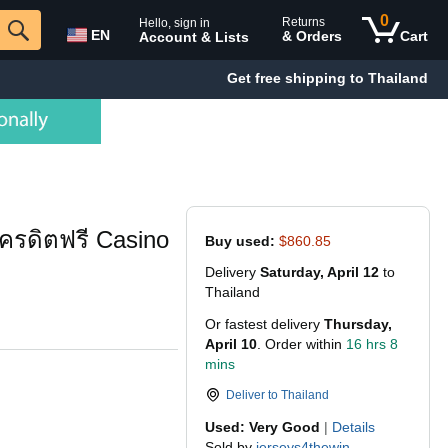
0
Returns
Hello, sign in
EN
& Orders
Cart
Account & Lists
Get free shipping to Thailand
ครดิตฟรี Casino
Buy used:
$860.85
Delivery
Saturday, April 12
to
Thailand
Or fastest delivery
Thursday,
April 10
. Order within
16 hrs 8
mins
Deliver to
Thailand
Used: Very Good
|
Details
Sold by
jerseys4thewin