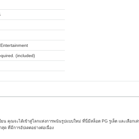
5
Entertainment
equired. (included)
คุณจะได้เข้าสู่โลกแห่งการพนันรูปแบบใหม่ ที่นี่มีสล็อต PG รูเล็ต และเลือกเ
ด ที่มีการอัปเดตอย่างต่อเนื่อง