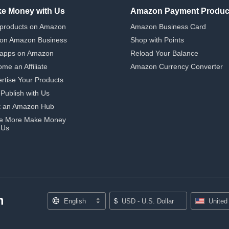
e Money with Us
Amazon Payment Produc
 products on Amazon
Amazon Business Card
 on Amazon Business
Shop with Points
 apps on Amazon
Reload Your Balance
me an Affiliate
Amazon Currency Converter
rtise Your Products
-Publish with Us
t an Amazon Hub
e More Make Money
 Us
English
$
USD - U.S. Dollar
United