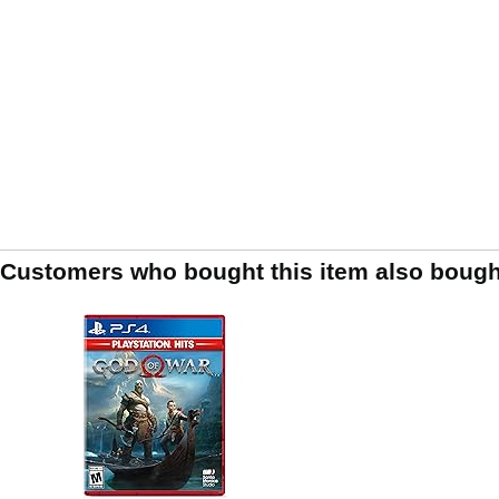
Customers who bought this item also bough