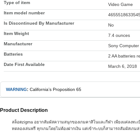
Type of item
Video Game
Item model number
465551863354
Is Discontinued By Manufacturer
No
Item Weight
7.4 ounces
Manufacturer
Sony Computer 
Batteries
2 AA batteries r
Date First Available
March 6, 2018
WARNING
:
California’s Proposition 65
Product Description
สล็อตzigma อยากสัมผัสความสนุกของเกมคาสิโนและกีฬา เพียงแค่ลงทะเบียน 
ทดลองเล่นฟรี ทุกเกมโดยไม่ต้องฝากเงิน แค่เข้าระบบก็สามารถสัมผัสเกมล่าสุ