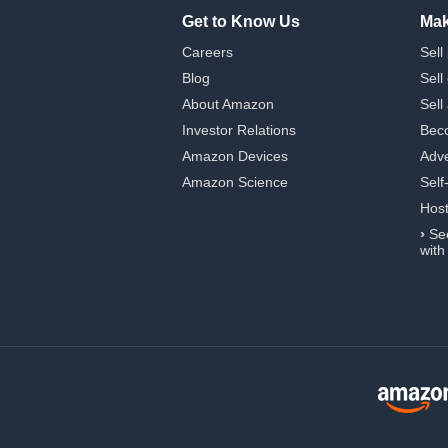
Get to Know Us
Mak
Careers
Sell
Blog
Sell
About Amazon
Sell
Investor Relations
Beco
Amazon Devices
Adve
Amazon Science
Self
Hos
›
Se
with