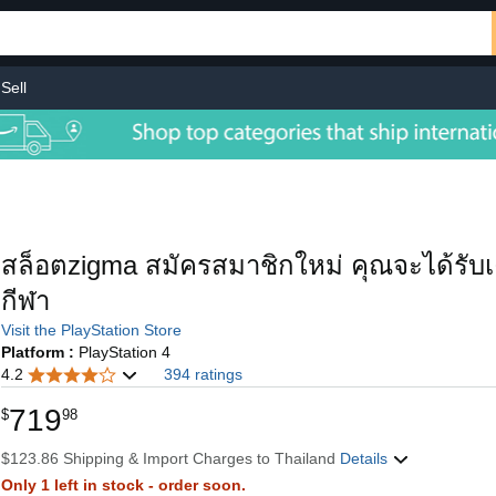
Sell
สล็อตzigma สมัครสมาชิกใหม่ คุณจะได้รับเ
กีฬา
Visit the PlayStation Store
Platform :
PlayStation 4
4.2
394 ratings
719
$
98
$123.86 Shipping & Import Charges to Thailand
Details
Only 1 left in stock - order soon.