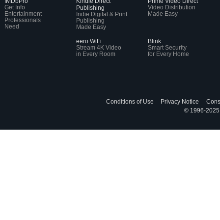
IMDbPro
Kindle Direct
Prime Video Direct
Get Info
Video Distribution
Publishing
Entertainment
Made Easy
Indie Digital & Print
Professionals
Publishing
Need
Made Easy
eero WiFi
Blink
Stream 4K Video
Smart Security
in Every Room
for Every Home
Conditions of Use
Privacy Notice
Cons
© 1996-2025, 