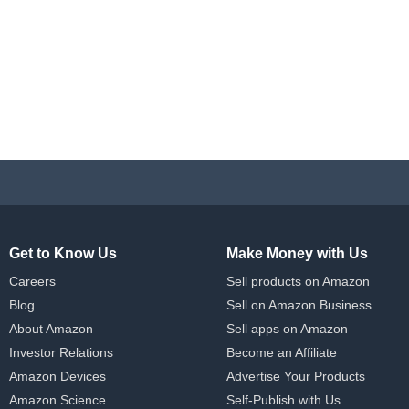
Get to Know Us
Make Money with Us
Careers
Sell products on Amazon
Blog
Sell on Amazon Business
About Amazon
Sell apps on Amazon
Investor Relations
Become an Affiliate
Amazon Devices
Advertise Your Products
Amazon Science
Self-Publish with Us