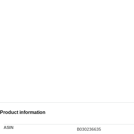
Product information
ASIN
B030236635