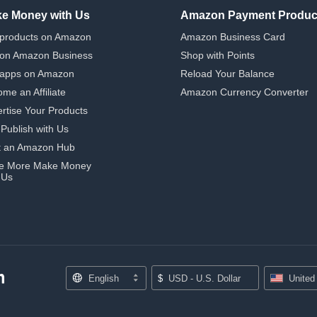
e Money with Us
Amazon Payment Produc
 products on Amazon
Amazon Business Card
 on Amazon Business
Shop with Points
 apps on Amazon
Reload Your Balance
me an Affiliate
Amazon Currency Converter
rtise Your Products
-Publish with Us
t an Amazon Hub
e More Make Money
 Us
English
$
USD - U.S. Dollar
United