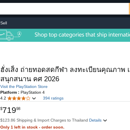
Sell
ฮั่งเส็ง ถ่ายทอดสดกีฬา ลงทะเบียนคุณภาพ เ
สนุกสนาน คศ 2026
Visit the PlayStation Store
Platform :
PlayStation 4
4.2
394 ratings
719
$
98
$123.86 Shipping & Import Charges to Thailand
Details
Only 1 left in stock - order soon.