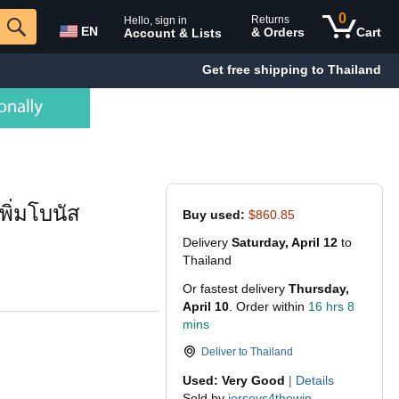
0
Returns
Hello, sign in
EN
& Orders
Cart
Account & Lists
Get free shipping to Thailand
พิ่มโบนัส
Buy used:
$860.85
Delivery
Saturday, April 12
to
Thailand
Or fastest delivery
Thursday,
April 10
. Order within
16 hrs 8
mins
Deliver to
Thailand
Used: Very Good
|
Details
Sold by
jerseys4thewin