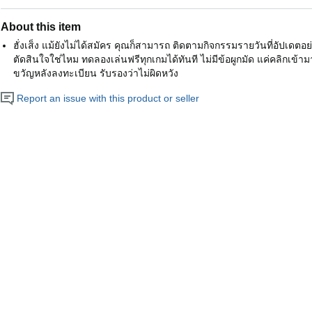
About this item
ฮั่งเส็ง แม้ยังไม่ได้สมัคร คุณก็สามารถ ติดตามกิจกรรมรายวันที่อัปเดตอย
ตัดสินใจใช่ไหม ทดลองเล่นฟรีทุกเกมได้ทันที ไม่มีข้อผูกมัด แค่คลิกเข้
ขวัญหลังลงทะเบียน รับรองว่าไม่ผิดหวัง
Report an issue with this product or seller