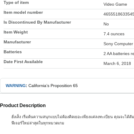
Type of item
Video Game
Item model number
465551863354
Is Discontinued By Manufacturer
No
Item Weight
7.4 ounces
Manufacturer
Sony Computer 
Batteries
2 AA batteries r
Date First Available
March 6, 2018
WARNING
:
California’s Proposition 65
Product Description
ฮั่งเส็ง เริ่มต้นความสนุกแบบไม่ต้องคิดเยอะเพียงแค่ลงทะเบียน คุณจะได้
ฟีเจอร์ใหม่ล่าสุดในทุกหมวดเกม