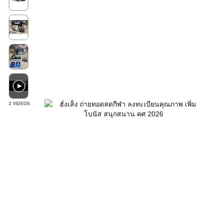
2 VIDEOS