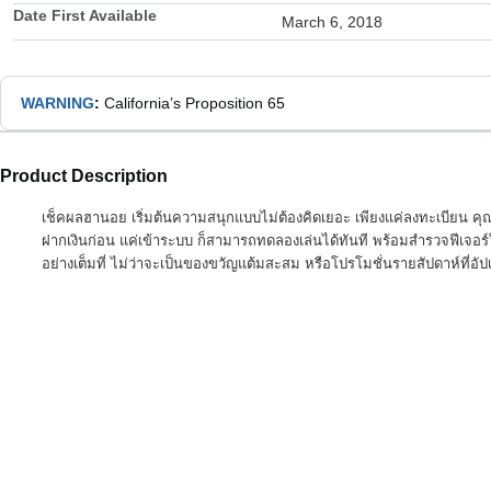
Date First Available
March 6, 2018
WARNING
:
California’s Proposition 65
Product Description
เช็คผลฮานอย เริ่มต้นความสนุกแบบไม่ต้องคิดเยอะ เพียงแค่ลงทะเบียน คุณจ
ฝากเงินก่อน แค่เข้าระบบ ก็สามารถทดลองเล่นได้ทันที พร้อมสำรวจฟีเจอร
อย่างเต็มที่ ไม่ว่าจะเป็นของขวัญแต้มสะสม หรือโปรโมชั่นรายสัปดาห์ที่อั