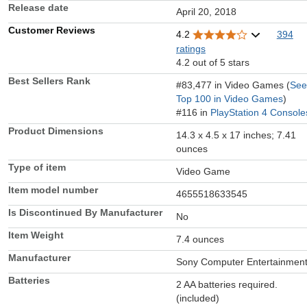
Release date
April 20, 2018
Customer Reviews
4.2
394
ratings
4.2 out of 5 stars
Best Sellers Rank
#83,477 in Video Games (
See
Top 100 in Video Games
)
#116 in
PlayStation 4 Console
Product Dimensions
14.3 x 4.5 x 17 inches; 7.41
ounces
Type of item
Video Game
Item model number
4655518633545
Is Discontinued By Manufacturer
No
Item Weight
7.4 ounces
Manufacturer
Sony Computer Entertainmen
Batteries
2 AA batteries required.
(included)