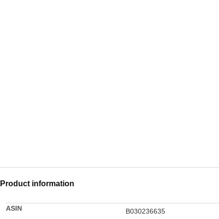
Product information
ASIN
B030236635