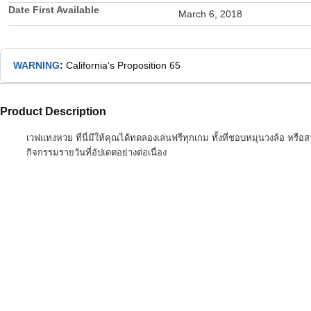
Date First Available
March 6, 2018
WARNING
:
California’s Proposition 65
Product Description
เวฟแทงหวย ที่นี่มีให้คุณได้ทดลองเล่นฟรีทุกเกม ทั้งที่ชอบหมุนวงล้อ หรือ
กิจกรรมรายวันที่อัปเดตอย่างต่อเนื่อง