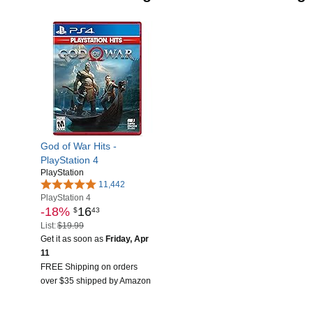
God of War Hits -
PlayStation 4
PlayStation
11,442
PlayStation 4
-18%
16
$
43
List:
$19.99
Get it as soon as
Friday, Apr
11
FREE Shipping on orders
over $35 shipped by Amazon