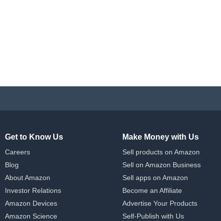
Get to Know Us
Make Money with Us
Careers
Sell products on Amazon
Blog
Sell on Amazon Business
About Amazon
Sell apps on Amazon
Investor Relations
Become an Affiliate
Amazon Devices
Advertise Your Products
Amazon Science
Self-Publish with Us