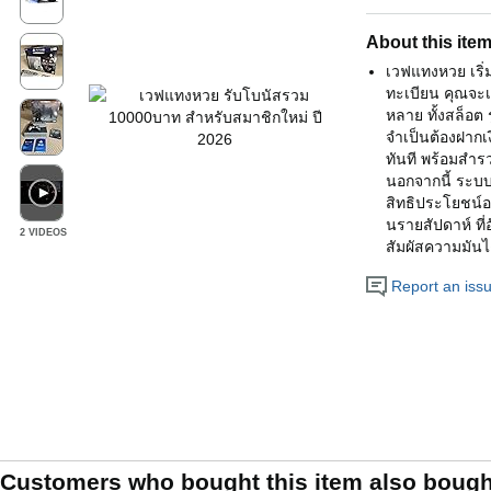
About this ite
เวฟแทงหวย เริ่
ทะเบียน คุณจะเ
หลาย ทั้งสล็อต 
จำเป็นต้องฝากเ
ทันที พร้อมสำรว
นอกจากนี้ ระบบ
สิทธิประโยชน์อย
นรายสัปดาห์ ที่
2 VIDEOS
สัมผัสความมันไ
Report an issue
Customers who bought this item also bough