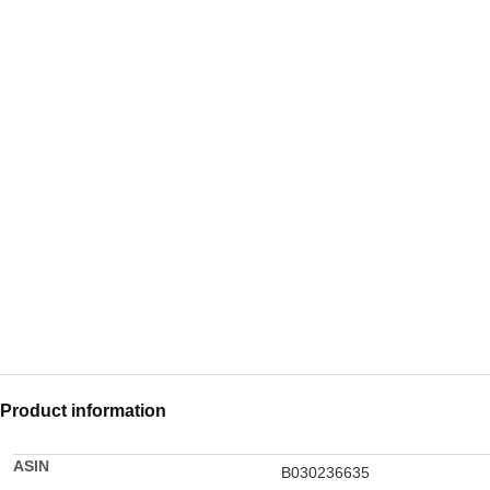
Product information
ASIN
B030236635