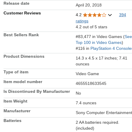
Release date
April 20, 2018
Customer Reviews
4.2
394
ratings
4.2 out of 5 stars
Best Sellers Rank
#83,477 in Video Games (
See
Top 100 in Video Games
)
#116 in
PlayStation 4 Console
Product Dimensions
14.3 x 4.5 x 17 inches; 7.41
ounces
Type of item
Video Game
Item model number
4655518633545
Is Discontinued By Manufacturer
No
Item Weight
7.4 ounces
Manufacturer
Sony Computer Entertainmen
Batteries
2 AA batteries required.
(included)