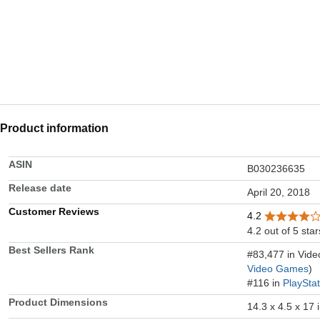
Product information
ASIN
B030236635
Release date
April 20, 2018
Customer Reviews
4.2
4.2 out of 5 star
Best Sellers Rank
#83,477 in Vid
Video Games
)
#116 in
PlaySta
Product Dimensions
14.3 x 4.5 x 17