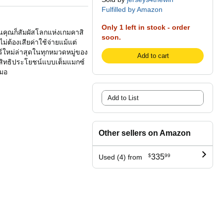
Fulfilled by Amazon
Only 1 left in stock - order
นคุณก็สัมผัสโลกแห่งเกมคาสิ
soon.
่ต้องเสียค่าใช้จ่ายแม้แต่
์ใหม่ล่าสุดในทุกหมวดหมู่ของ
Add to cart
งสิทธิประโยชน์แบบเต็มแมกซ์
สมอ
Add to List
Other sellers on Amazon
$
335
99
Used (4) from