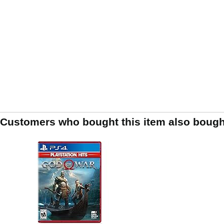
Customers who bought this item also bough