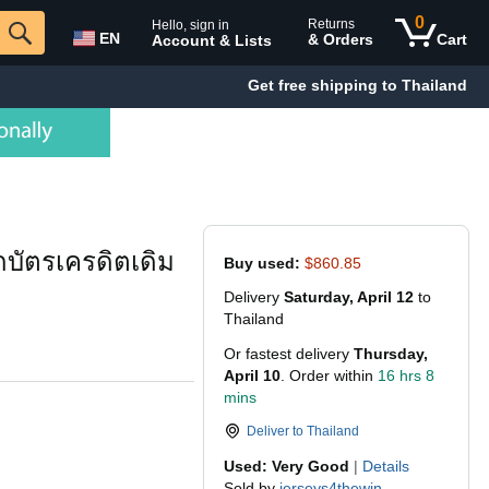
0
Returns
Hello, sign in
EN
& Orders
Cart
Account & Lists
Get free shipping to Thailand
กบัตรเครดิตเดิม
Buy used:
$860.85
Delivery
Saturday, April 12
to
Thailand
Or fastest delivery
Thursday,
April 10
. Order within
16 hrs 8
mins
Deliver to
Thailand
Used: Very Good
|
Details
Sold by
jerseys4thewin