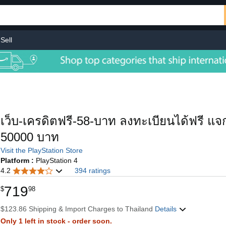
Sell
เว็บ-เครดิตฟรี-58-บาท ลงทะเบียนได้ฟรี แจ
50000 บาท
Visit the PlayStation Store
Platform :
PlayStation 4
4.2
394 ratings
719
$
98
$123.86 Shipping & Import Charges to Thailand
Details
Only 1 left in stock - order soon.