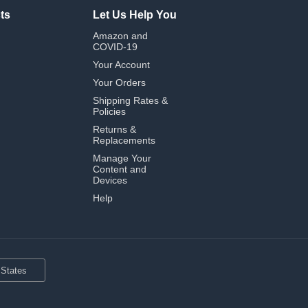
ts
Let Us Help You
Amazon and
COVID-19
Your Account
Your Orders
Shipping Rates &
Policies
Returns &
Replacements
Manage Your
Content and
Devices
Help
 States