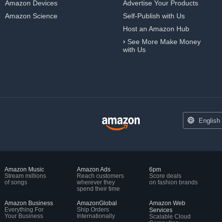
Amazon Devices
Advertise Your Products
Amazon Science
Self-Publish with Us
Host an Amazon Hub
›
See More Make Money
with Us
English
Amazon Music
Amazon Ads
6pm
Stream millions
Reach customers
Score deals
of songs
wherever they
on fashion brands
spend their time
Amazon Business
AmazonGlobal
Amazon Web
Everything For
Ship Orders
Services
Your Business
Internationally
Scalable Cloud