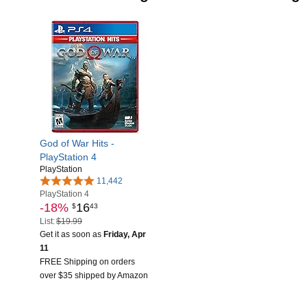
God of War Hits -
PlayStation 4
PlayStation
11,442
PlayStation 4
-18%
16
$
43
List:
$19.99
Get it as soon as
Friday, Apr
11
FREE Shipping on orders
over $35 shipped by Amazon