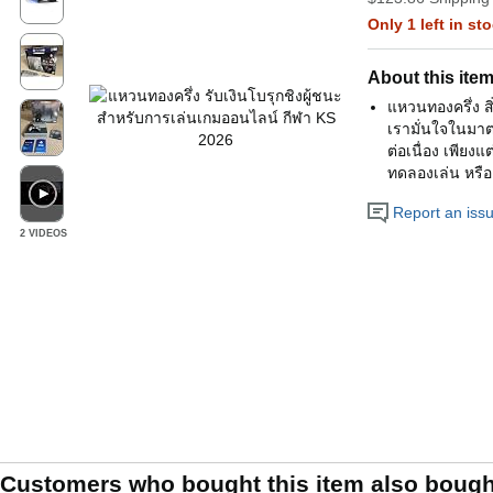
Only 1 left in st
About this ite
แหวนทองครึ่ง สิ่
เรามั่นใจในมาต
ต่อเนื่อง เพียง
ทดลองเล่น หรือ 
Report an issue
2 VIDEOS
Customers who bought this item also bough