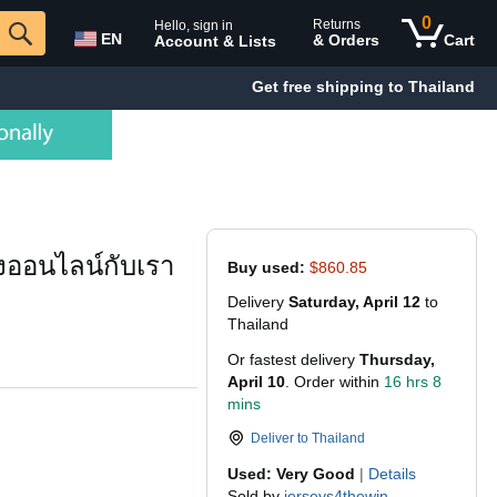
0
Returns
Hello, sign in
EN
& Orders
Cart
Account & Lists
Get free shipping to Thailand
งออนไลน์กับเรา
Buy used:
$860.85
Delivery
Saturday, April 12
to
Thailand
Or fastest delivery
Thursday,
April 10
. Order within
16 hrs 8
mins
Deliver to
Thailand
Used: Very Good
|
Details
Sold by
jerseys4thewin