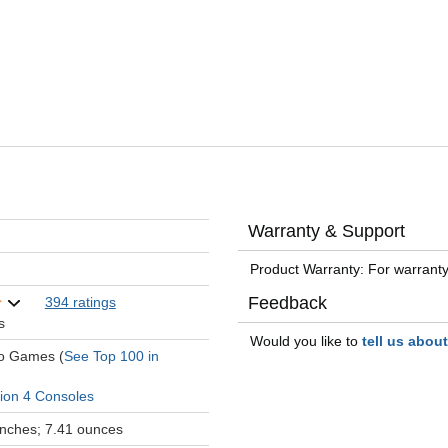
Warranty & Support
Product Warranty: For warranty
Feedback
394 ratings
s
Would you like to
tell us abou
eo Games (
See Top 100 in
tion 4 Consoles
 inches; 7.41 ounces