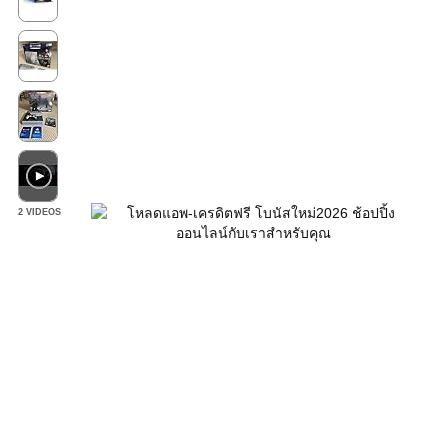
2 VIDEOS