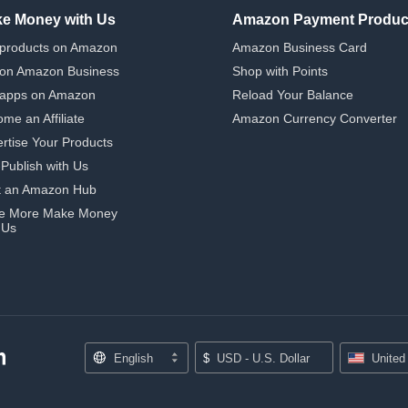
e Money with Us
Amazon Payment Produc
 products on Amazon
Amazon Business Card
 on Amazon Business
Shop with Points
 apps on Amazon
Reload Your Balance
me an Affiliate
Amazon Currency Converter
rtise Your Products
-Publish with Us
t an Amazon Hub
e More Make Money
 Us
English
$
USD - U.S. Dollar
United