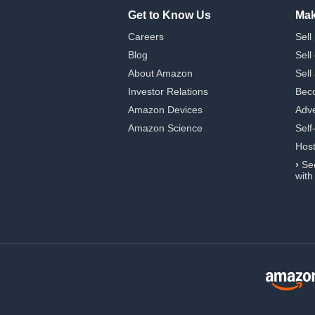
Get to Know Us
Mak
Careers
Sell
Blog
Sell
About Amazon
Sell
Investor Relations
Beco
Amazon Devices
Adve
Amazon Science
Self
Hos
›
Se
with