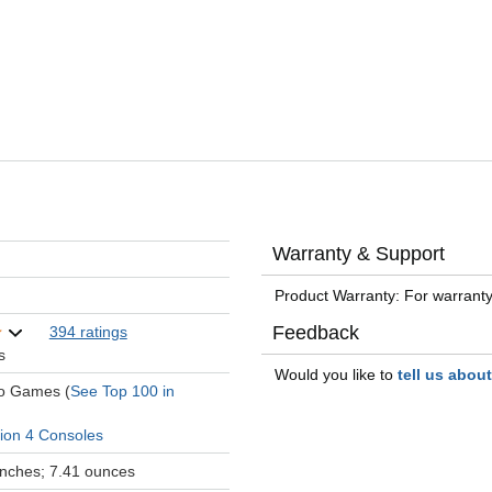
Warranty & Support
Product Warranty: For warranty
Feedback
394 ratings
s
Would you like to
tell us abou
eo Games (
See Top 100 in
tion 4 Consoles
 inches; 7.41 ounces