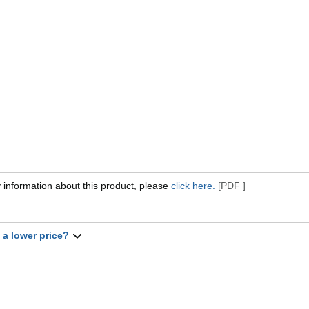
 information about this product, please
click here.
[PDF ]
t a lower price?