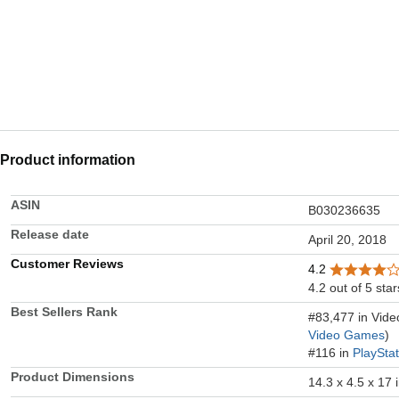
Product information
ASIN
B030236635
Release date
April 20, 2018
Customer Reviews
4.2
4.2 out of 5 star
Best Sellers Rank
#83,477 in Vid
Video Games
)
#116 in
PlaySta
Product Dimensions
14.3 x 4.5 x 17