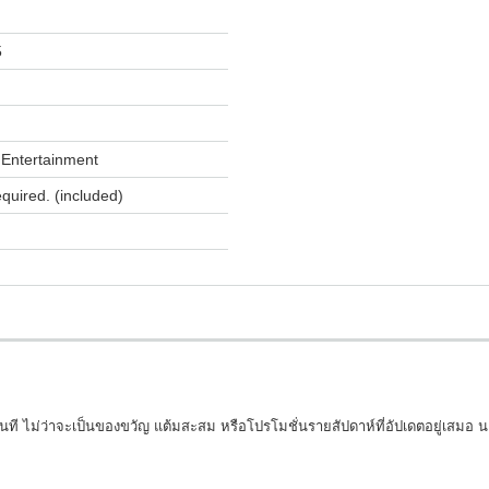
5
Entertainment
equired. (included)
ี ไม่ว่าจะเป็นของขวัญ แต้มสะสม หรือโปรโมชั่นรายสัปดาห์ที่อัปเดตอยู่เสมอ นอ