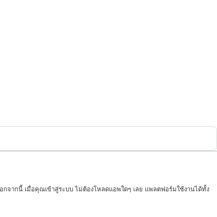
กจากนี้ เมื่อคุณเข้าสู่ระบบ ไม่ต้องโหลดแอพใดๆ เลย แพลตฟอร์มใช้งานได้ทั้ง