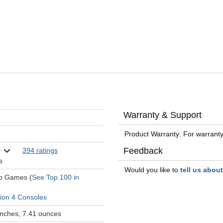
Warranty & Support
Product Warranty: For warranty
Feedback
394 ratings
s
Would you like to
tell us abou
eo Games (
See Top 100 in
tion 4 Consoles
 inches; 7.41 ounces