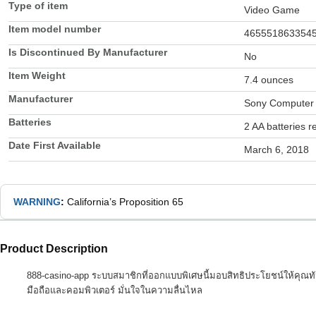
Type of item
Video Game
Item model number
465551863354
Is Discontinued By Manufacturer
No
Item Weight
7.4 ounces
Manufacturer
Sony Computer 
Batteries
2 AA batteries r
Date First Available
March 6, 2018
WARNING
:
California’s Proposition 65
Product Description
888-casino-app ระบบสมาชิกที่ออกแบบพิเศษนี้มอบสิทธิประโยชน์ให้คุณทันท
มือถือและคอมพิวเตอร์ มั่นใจในความลื่นไหล