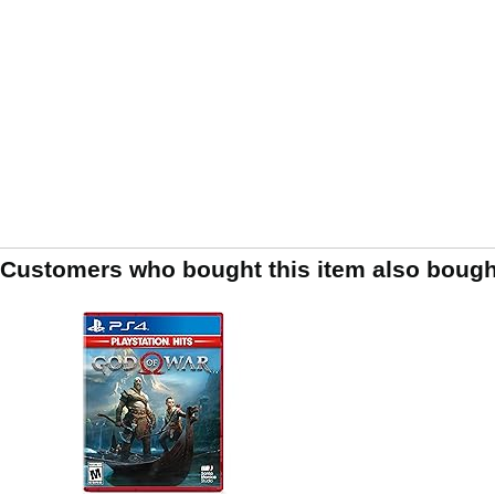
Customers who bought this item also bough