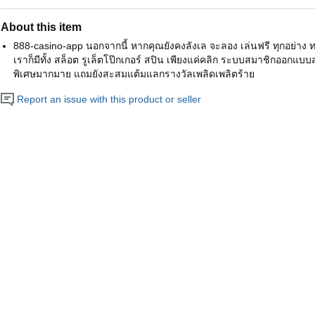
About this item
888-casino-app นอกจากนี้ หากคุณยังคงลังเล จะลอง เล่นฟรี ทุกอย่าง
เราก็มีทั้ง สล็อต รูเล็ตโป๊กเกอร์ สปิน เพียงแค่คลิก ระบบสมาชิกออกแบบส
พิเศษมากมาย แถมยังสะสมแต้มแลกรางวัลเพลิดเพลิตร้าย
Report an issue with this product or seller