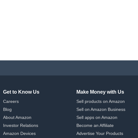
Get to Know Us
Make Money with Us
Careers
Sell products on Amazon
Blog
Sell on Amazon Business
About Amazon
Sell apps on Amazon
Investor Relations
Become an Affiliate
Amazon Devices
Advertise Your Products