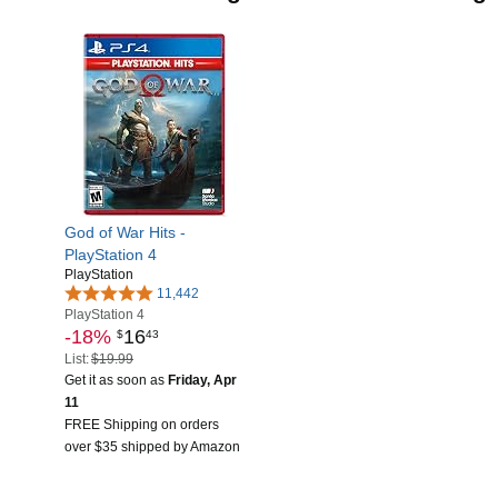
God of War Hits -
PlayStation 4
PlayStation
11,442
PlayStation 4
-18%
16
$
43
List:
$19.99
Get it as soon as
Friday, Apr
11
FREE Shipping on orders
over $35 shipped by Amazon