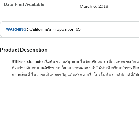
Date First Available
March 6, 2018
WARNING
:
California’s Proposition 65
Product Description
918kiss-slot-auto เริ่มต้นความสนุกแบบไม่ต้องคิดเยอะ เพียงแค่ลงทะเบียน
ต้องฝากเงินก่อน แค่เข้าระบบก็สามารถทดลองเล่นได้ทันที พร้อมสำรวจฟีเ
อย่างเต็มที่ ไม่ว่าจะเป็นของขวัญแต้มสะสม หรือโปรโมชั่นรายสัปดาห์ที่อัปเ