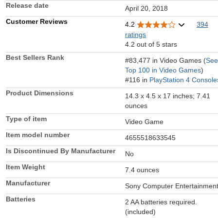
Release date
April 20, 2018
Customer Reviews
4.2
394
ratings
4.2 out of 5 stars
Best Sellers Rank
#83,477 in Video Games (
See
Top 100 in Video Games
)
#116 in
PlayStation 4 Console
Product Dimensions
14.3 x 4.5 x 17 inches; 7.41
ounces
Type of item
Video Game
Item model number
4655518633545
Is Discontinued By Manufacturer
No
Item Weight
7.4 ounces
Manufacturer
Sony Computer Entertainmen
Batteries
2 AA batteries required.
(included)