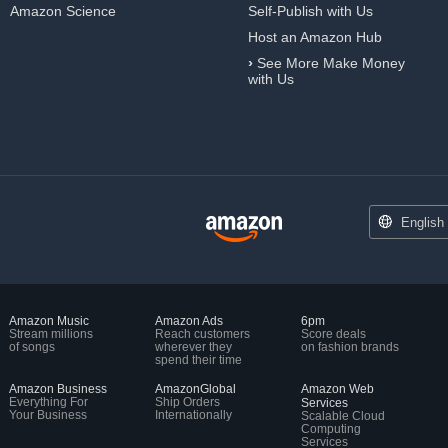
Amazon Science
Self-Publish with Us
Host an Amazon Hub
›
See More Make Money
with Us
English
Amazon Music
Amazon Ads
6pm
Stream millions
Reach customers
Score deals
of songs
wherever they
on fashion brands
spend their time
Amazon Business
AmazonGlobal
Amazon Web
Everything For
Ship Orders
Services
Your Business
Internationally
Scalable Cloud
Computing
Services