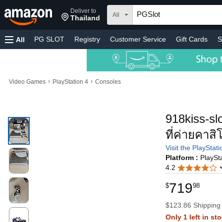
Deliver to
All
Thailand
PG SLOT
Registry
Customer Service
Gift Cards
S
All
›
›
Video Games
PlayStation 4
Consoles
918kiss-sl
ที่ค่ายคาสิ
Visit the PlayStat
Platform :
PlaySt
4.2
719
$
98
$123.86 Shipping
Only 1 left in st