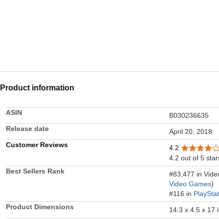
Product information
ASIN
B030236635
Release date
April 20, 2018
Customer Reviews
4.2
4.2 out of 5 star
Best Sellers Rank
#83,477 in Vid
Video Games
)
#116 in
PlaySta
Product Dimensions
14.3 x 4.5 x 17