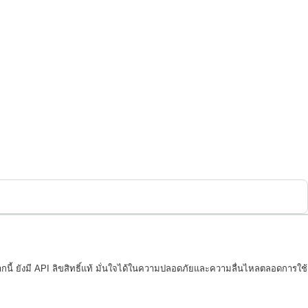
กนี้ ยังมี API ลิขสิทธิ์แท้ มั่นใจได้ในความปลอดภัยและความลื่นไหลตลอดการใช้