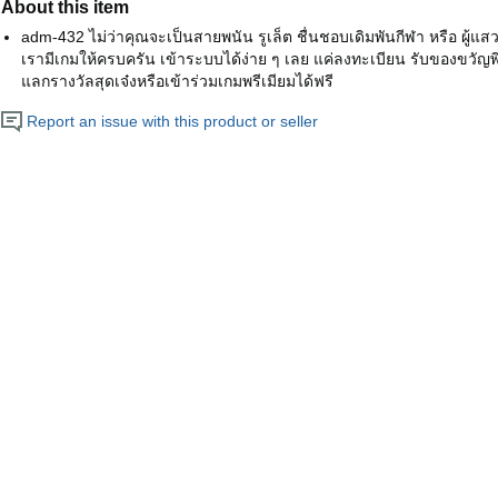
About this item
adm-432 ไม่ว่าคุณจะเป็นสายพนัน รูเล็ต ชื่นชอบเดิมพันกีฬา หรือ ผู้
เรามีเกมให้ครบครัน เข้าระบบได้ง่าย ๆ เลย แค่ลงทะเบียน รับของขวัญ
แลกรางวัลสุดเจ๋งหรือเข้าร่วมเกมพรีเมียมได้ฟรี
Report an issue with this product or seller