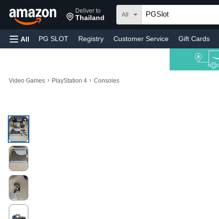
Deliver to
All
Thailand
PG SLOT
Registry
Customer Service
Gift Cards
All
›
›
Video Games
PlayStation 4
Consoles