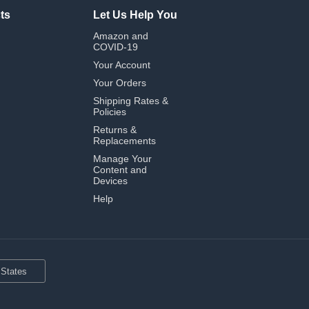
ts
Let Us Help You
Amazon and
COVID-19
Your Account
Your Orders
Shipping Rates &
Policies
Returns &
Replacements
Manage Your
Content and
Devices
Help
 States