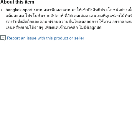
About this item
bangkok-sport ระบบสมาชิกออกแบบมาให้เข้าถึงสิทธิประโยชน์อย่างเต็มที่
แต้มสะสม โปรโมชั่นรายสัปดาห์ ที่อัปเดตเสมอ เล่นเกมที่คุณชอบได้ทัน
รองรับทั้งมือถือและคอม พร้อมความลื่นไหลตลอดการใช้งาน อยากลองก
เล่นฟรีทุกเกมได้ง่ายๆ เพียงแค่เข้ามาคลิก ไม่มีข้อผูกมัด
Report an issue with this product or seller