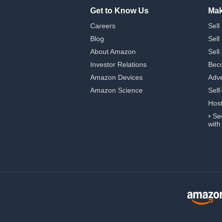
Get to Know Us
Mak
Careers
Sell
Blog
Sell
About Amazon
Sell
Investor Relations
Beco
Amazon Devices
Adve
Amazon Science
Self
Hos
›
Se
with