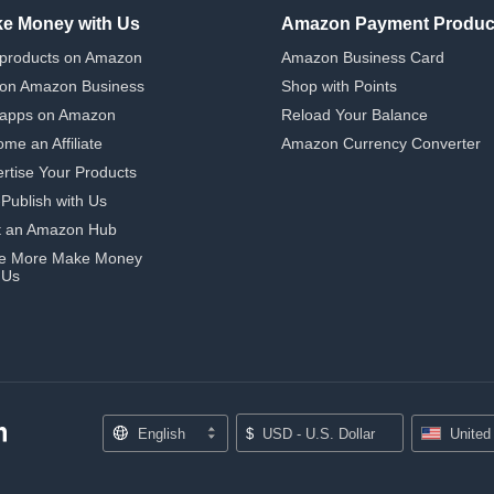
e Money with Us
Amazon Payment Produc
 products on Amazon
Amazon Business Card
 on Amazon Business
Shop with Points
 apps on Amazon
Reload Your Balance
me an Affiliate
Amazon Currency Converter
rtise Your Products
-Publish with Us
t an Amazon Hub
e More Make Money
 Us
English
$
USD - U.S. Dollar
United