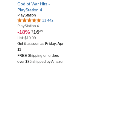
God of War Hits -
PlayStation 4
PlayStation
11,442
PlayStation 4
-18%
16
$
43
List:
$19.99
Get it as soon as
Friday, Apr
11
FREE Shipping on orders
over $35 shipped by Amazon