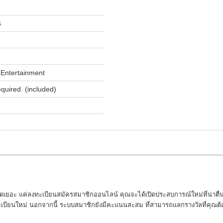
5
Entertainment
equired. (included)
เยอะ แค่ลงทะเบียนสมัครสมาชิกออนไลน์ คุณจะได้เปิดประสบการณ์ใหม่ที่น่าตื่
ทะเบียนใหม่ นอกจากนี้ ระบบสมาชิกยังมีคะแนนสะสม ที่สามารถแลกรางวัลที่คุณต้