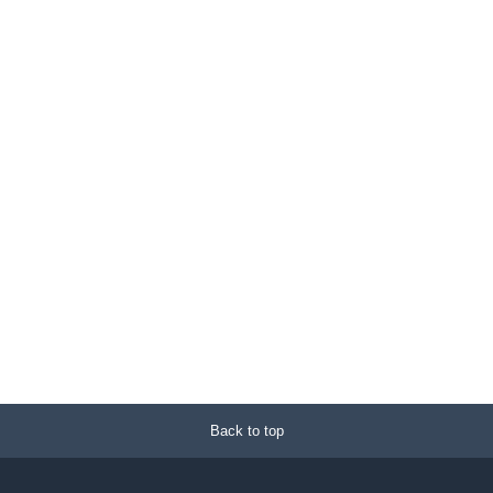
Back to top