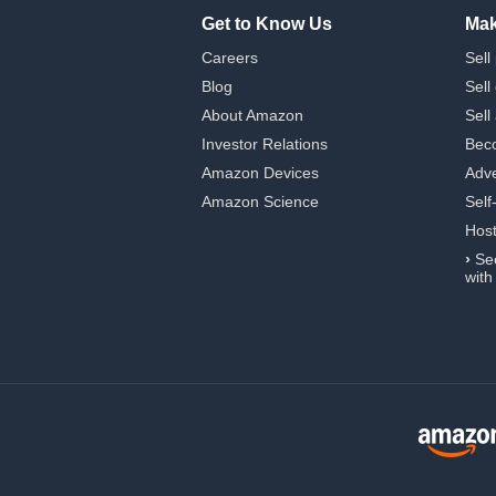
Get to Know Us
Mak
Careers
Sell
Blog
Sell
About Amazon
Sell
Investor Relations
Beco
Amazon Devices
Adve
Amazon Science
Self
Hos
›
Se
with