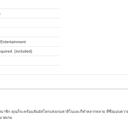
5
Entertainment
equired. (included)
ยนสมาชิก คุณก็จะพร้อมสัมผัสโลกแห่งเกมคาสิโนและกีฬาหลากหลาย ที่ซึ่งมอบความบั
หมวดเกม