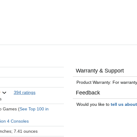
Warranty & Support
Product Warranty: For warranty
Feedback
394 ratings
s
Would you like to
tell us abou
eo Games (
See Top 100 in
tion 4 Consoles
 inches; 7.41 ounces