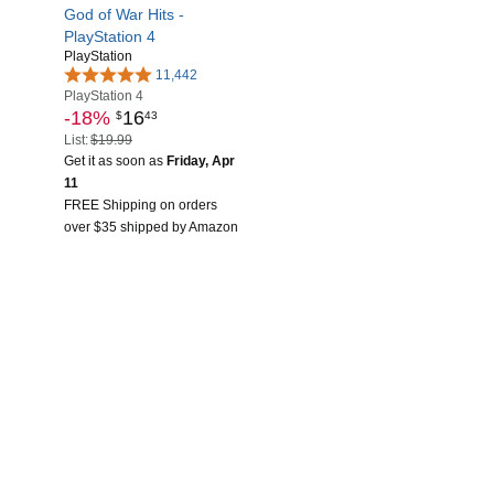
God of War Hits -
PlayStation 4
PlayStation
11,442
PlayStation 4
-18%
16
$
43
List:
$19.99
Get it as soon as
Friday, Apr
11
FREE Shipping on orders
over $35 shipped by Amazon