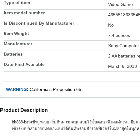
Type of item
Video Game
Item model number
465551863354
Is Discontinued By Manufacturer
No
Item Weight
7.4 ounces
Manufacturer
Sony Computer 
Batteries
2 AA batteries r
Date First Available
March 6, 2018
WARNING
:
California’s Proposition 65
Product Description
bk888-bet-เข้าสู่ระบบ เริ่มต้นความสนุกแบบไร้ขั้นตอน เพียงแค่ลงทะเบี
เข้าระบบก็สามารถทดลองเล่นได้ทันทีพร้อมสำรวจฟีเจอร์ใหม่ล่าสุดในทุก