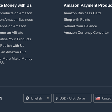
e Money with Us
Amazon Payment Produc
 products on Amazon
Amazon Business Card
 on Amazon Business
Shop with Points
 apps on Amazon
Reload Your Balance
me an Affiliate
Amazon Currency Converter
rtise Your Products
-Publish with Us
t an Amazon Hub
e More Make Money
 Us
English
$
USD - U.S. Dollar
United