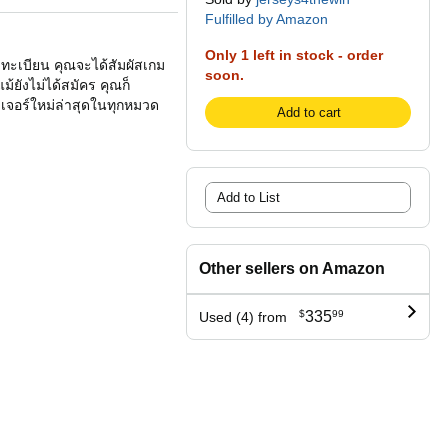
Fulfilled by Amazon
Only 1 left in stock - order
งทะเบียน คุณจะได้สัมผัสเกม
soon.
้ยังไม่ได้สมัคร คุณก็
ีเจอร์ใหม่ล่าสุดในทุกหมวด
Add to cart
Add to List
Other sellers on Amazon
$
335
99
Used (4) from