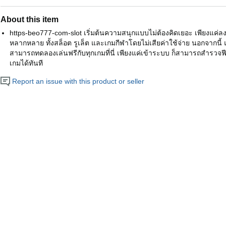
About this item
https-beo777-com-slot เริ่มต้นความสนุกแบบไม่ต้องคิดเยอะ เพียงแค่ล
หลากหลาย ทั้งสล็อต รูเล็ต และเกมกีฬาโดยไม่เสียค่าใช้จ่าย นอกจากนี้ แม
สามารถทดลองเล่นฟรีกับทุกเกมที่นี่ เพียงแค่เข้าระบบ ก็สามารถสำรวจฟ
เกมได้ทันที
Report an issue with this product or seller