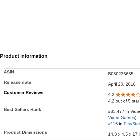
Product information
ASIN
B030236635
Release date
April 20, 2018
Customer Reviews
4.2
4.2 out of 5 star
Best Sellers Rank
#83,477 in Vid
Video Games
)
#116 in
PlaySta
Product Dimensions
14.3 x 4.5 x 17