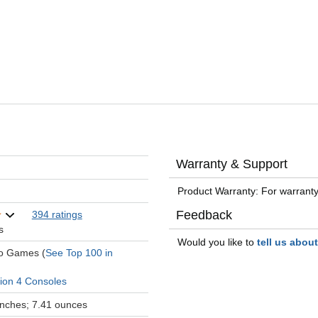
Warranty & Support
Product Warranty: For warranty
Feedback
394 ratings
s
Would you like to
tell us abou
eo Games (
See Top 100 in
tion 4 Consoles
 inches; 7.41 ounces