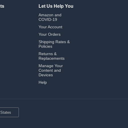
ts
Let Us Help You
Amazon and
COVID-19
Your Account
Your Orders
Shipping Rates &
Policies
Returns &
Replacements
Manage Your
Content and
Devices
Help
 States