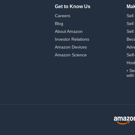
Get to Know Us
Mak
Careers
Sell
Blog
Sell
About Amazon
Sell
Investor Relations
Beco
Amazon Devices
Adve
Amazon Science
Self
Hos
›
Se
with