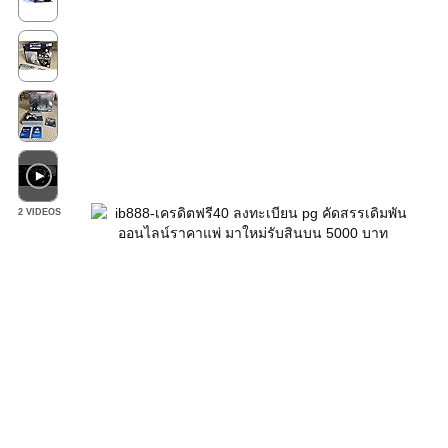
2 VIDEOS