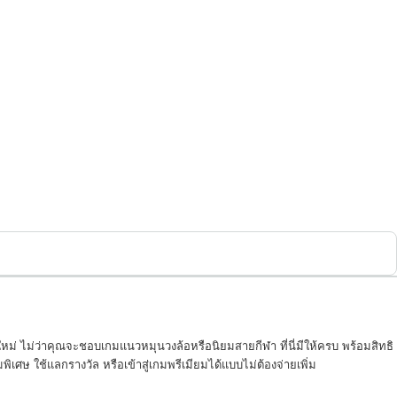
ม่ ไม่ว่าคุณจะชอบเกมแนวหมุนวงล้อหรือนิยมสายกีฬา ที่นี่มีให้ครบ พร้อมสิทธิ
มพิเศษ ใช้แลกรางวัล หรือเข้าสู่เกมพรีเมียมได้แบบไม่ต้องจ่ายเพิ่ม