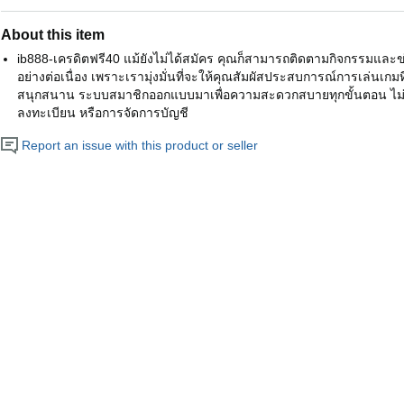
About this item
ib888-เครดิตฟรี40 แม้ยังไม่ได้สมัคร คุณก็สามารถติดตามกิจกรรมและข
อย่างต่อเนื่อง เพราะเรามุ่งมั่นที่จะให้คุณสัมผัสประสบการณ์การเล่นเกมท
สนุกสนาน ระบบสมาชิกออกแบบมาเพื่อความสะดวกสบายทุกขั้นตอน ไม่ว่
ลงทะเบียน หรือการจัดการบัญชี
Report an issue with this product or seller