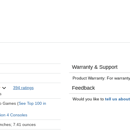
Warranty & Support
Product Warranty: For warranty
Feedback
394 ratings
s
Would you like to
tell us abou
eo Games (
See Top 100 in
tion 4 Consoles
 inches; 7.41 ounces