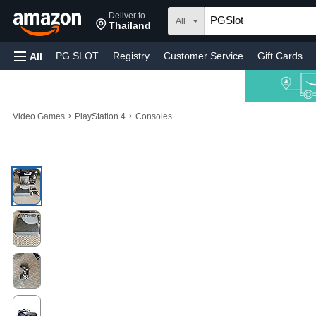
Deliver to
All
Thailand
PG SLOT
Registry
Customer Service
Gift Cards
All
›
›
Video Games
PlayStation 4
Consoles