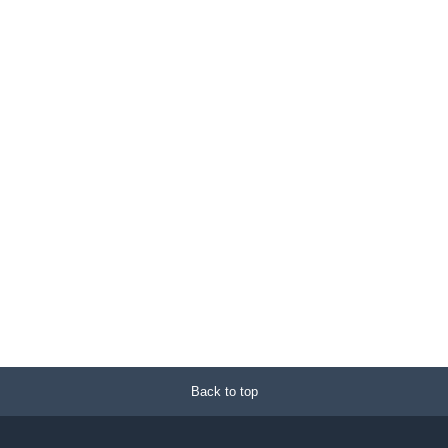
Back to top