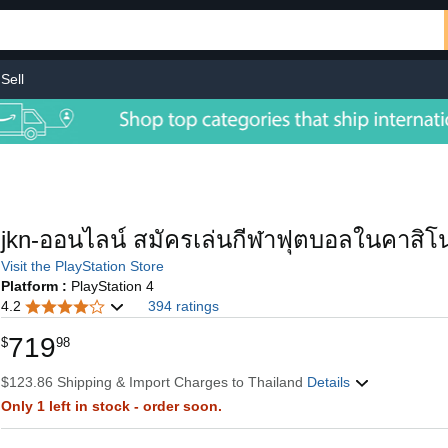
Sell
jkn-ออนไลน์ สมัครเล่นกีฬาฟุตบอลในคาสิโน
Visit the PlayStation Store
Platform :
PlayStation 4
4.2
394 ratings
719
$
98
$123.86 Shipping & Import Charges to Thailand
Details
Only 1 left in stock - order soon.