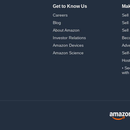
Get to Know Us
Mak
Careers
Sell
Blog
Sell
About Amazon
Sell
Investor Relations
Beco
Amazon Devices
Adve
Amazon Science
Self
Hos
›
Se
with