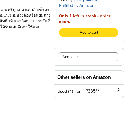
Fulfilled by Amazon
ล่นฟรีทุกเกม แค่คลิกเข้ามา
เกมแนวหมุนวงล้อหรือนิยมสาย
Only 1 left in stock - order
ขสิทธิ์แท้ และกิจกรรมรายวันที่
soon.
งได้รับแต้มพิเศษ ใช้แลก
Add to cart
Add to List
Other sellers on Amazon
$
335
99
Used (4) from