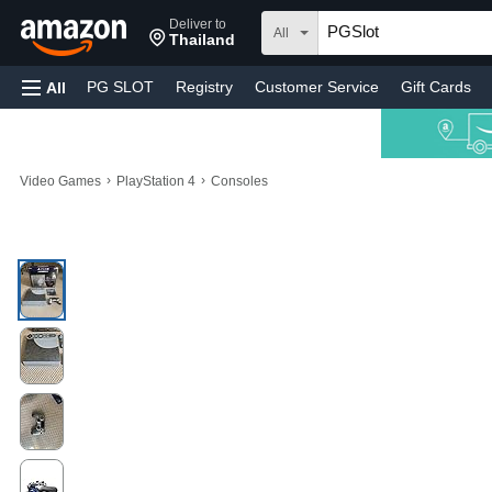
Deliver to
All
Thailand
PG SLOT
Registry
Customer Service
Gift Cards
All
›
›
Video Games
PlayStation 4
Consoles