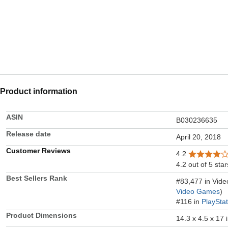
Product information
ASIN
B030236635
Release date
April 20, 2018
Customer Reviews
4.2
4.2 out of 5 star
Best Sellers Rank
#83,477 in Vid
Video Games
)
#116 in
PlaySta
Product Dimensions
14.3 x 4.5 x 17