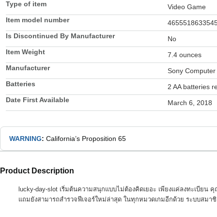
Type of item
Video Game
Item model number
465551863354
Is Discontinued By Manufacturer
No
Item Weight
7.4 ounces
Manufacturer
Sony Computer 
Batteries
2 AA batteries r
Date First Available
March 6, 2018
WARNING
:
California’s Proposition 65
Product Description
lucky-day-slot เริ่มต้นความสนุกแบบไม่ต้องคิดเยอะ เพียงแค่ลงทะเบียน คุ
แถมยังสามารถสำรวจฟีเจอร์ใหม่ล่าสุด ในทุกหมวดเกมอีกด้วย ระบบสมาชิ