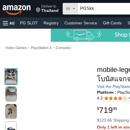
Deliver to
All
Thailand
PG SLOT
Registry
Customer Service
Gift Cards
S
All
›
›
Video Games
PlayStation 4
Consoles
mobile-lege
โบนัสแจกจร
Visit the PlayStat
Platform :
PlaySt
4.2
719
$
98
$123.86 Shipping
Only 1 left in st