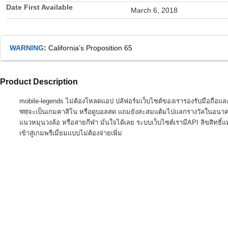
Date First Available
March 6, 2018
WARNING
:
California’s Proposition 65
Product Description
mobile-legends ไม่ต้องโหลดแอป ปลัฟอร์มเว็บไซต์ของเรารองรับมือถือแ
चाहจะเป็นเกมคาสิโน หรือดูบอลสด แถมยังสะสมแต้มไปแลกรางวัลในอนาคตอีก 
แนวหมุนวงล้อ หรือสายกีฬา มั่นใจได้เลย ระบบเว็บไซต์เรามีAPI ลิขสิทธิ์แท้ 
เข้าสู่เกมพรีเมี่ยมแบบไม่ต้องจ่ายเพิ่ม