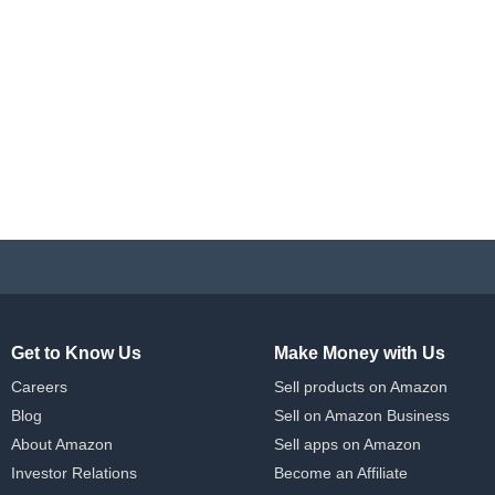
Get to Know Us
Make Money with Us
Careers
Sell products on Amazon
Blog
Sell on Amazon Business
About Amazon
Sell apps on Amazon
Investor Relations
Become an Affiliate