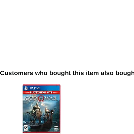
Customers who bought this item also bough