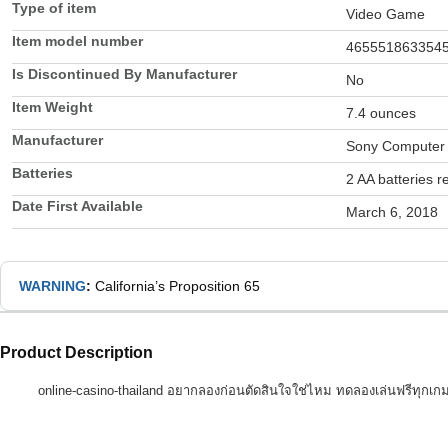
Type of item
Video Game
Item model number
465551863354
Is Discontinued By Manufacturer
No
Item Weight
7.4 ounces
Manufacturer
Sony Computer 
Batteries
2 AA batteries r
Date First Available
March 6, 2018
WARNING
:
California’s Proposition 65
Product Description
online-casino-thailand อยากลองก่อนตัดสินใจใช่ไหม ทดลองเล่นฟรีทุกเกมไ