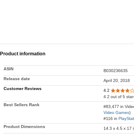
Product information
ASIN
B030236635
Release date
April 20, 2018
Customer Reviews
4.2
4.2 out of 5 star
Best Sellers Rank
#83,477 in Vid
Video Games
)
#116 in
PlaySta
Product Dimensions
14.3 x 4.5 x 17