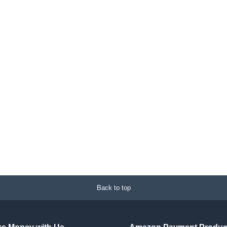
Back to top