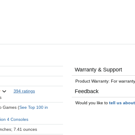
Warranty & Support
Product Warranty: For warranty
Feedback
394 ratings
s
Would you like to
tell us abou
eo Games (
See Top 100 in
tion 4 Consoles
 inches; 7.41 ounces