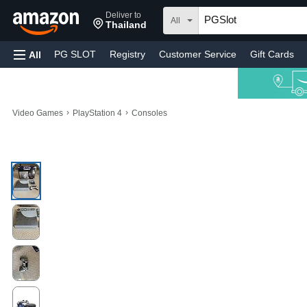
Deliver to
All
Thailand
PG SLOT
Registry
Customer Service
Gift Cards
All
›
›
Video Games
PlayStation 4
Consoles