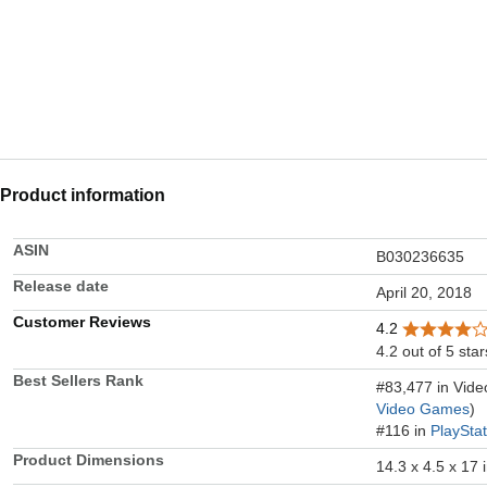
Product information
ASIN
B030236635
Release date
April 20, 2018
Customer Reviews
4.2
4.2 out of 5 star
Best Sellers Rank
#83,477 in Vid
Video Games
)
#116 in
PlaySta
Product Dimensions
14.3 x 4.5 x 17