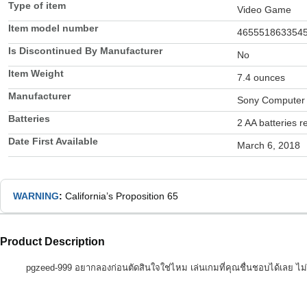
Type of item
Video Game
Item model number
465551863354
Is Discontinued By Manufacturer
No
Item Weight
7.4 ounces
Manufacturer
Sony Computer 
Batteries
2 AA batteries r
Date First Available
March 6, 2018
WARNING
:
California’s Proposition 65
Product Description
pgzeed-999 อยากลองก่อนตัดสินใจใช่ไหม เล่นเกมที่คุณชื่นชอบได้เลย ไ