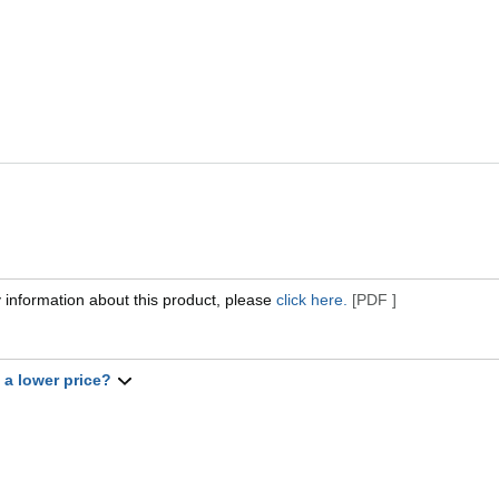
 information about this product, please
click here.
[PDF ]
t a lower price?