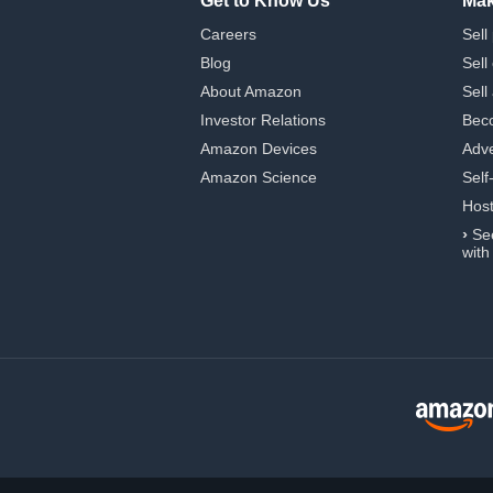
Get to Know Us
Mak
Careers
Sell
Blog
Sell
About Amazon
Sell
Investor Relations
Beco
Amazon Devices
Adve
Amazon Science
Self
Hos
›
Se
with