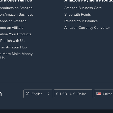
e Money with Us
Amazon Payment Produc
 products on Amazon
Amazon Business Card
 on Amazon Business
Shop with Points
 apps on Amazon
Reload Your Balance
me an Affiliate
Amazon Currency Converter
rtise Your Products
-Publish with Us
t an Amazon Hub
e More Make Money
 Us
English
$
USD - U.S. Dollar
United