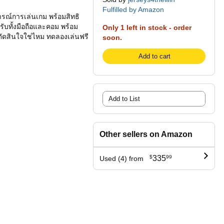
Fulfilled by Amazon
ณ์การเล่นเกม พร้อมสิทธิ
รับทั้งมือถือและคอม พร้อม
Only 1 left in stock - order
นตัดสินใจใช่ไหม ทดลองเล่นฟรี
soon.
Add to cart
Add to List
Other sellers on Amazon
$
335
99
Used (4) from