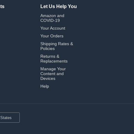
ts
Let Us Help You
Amazon and
COVID-19
Your Account
Your Orders
Shipping Rates &
Policies
Returns &
Replacements
Manage Your
Content and
Devices
Help
 States