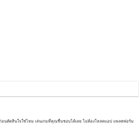
งก่อนตัดสินใจใช่ไหม เล่นเกมที่คุณชื่นชอบได้เลย ไม่ต้องโหลดแอป แพลตฟอร์ม