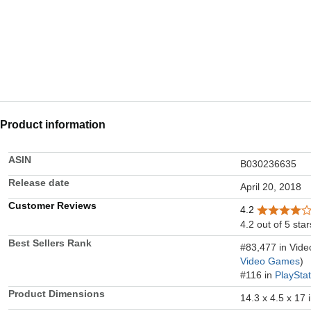
Product information
ASIN
B030236635
Release date
April 20, 2018
Customer Reviews
4.2
4.2 out of 5 star
Best Sellers Rank
#83,477 in Vid
Video Games
)
#116 in
PlaySta
Product Dimensions
14.3 x 4.5 x 17