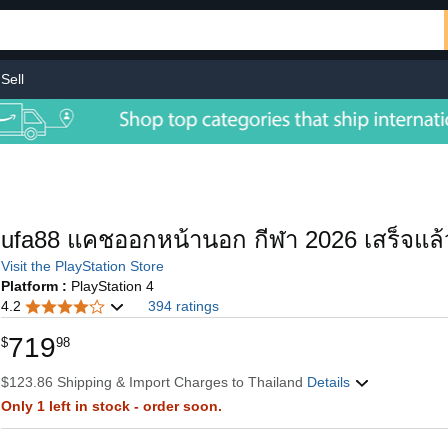
Sell
ufa88 แคชออกหน้านอก กีฬา 2026 เสร็จแล้
Visit the PlayStation Store
Platform :
PlayStation 4
4.2
394 ratings
719
$
98
$123.86 Shipping & Import Charges to Thailand
Details
Only 1 left in stock - order soon.