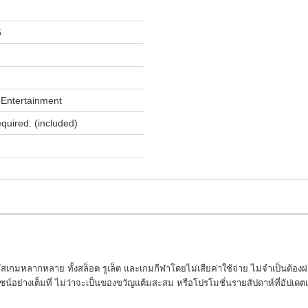
5
Entertainment
equired. (included)
สเกมหลากหลาย ทั้งสล็อต รูเล็ต และเกมกีฬาโดยไม่เสียค่าใช้จ่าย ไม่จำเป็นต้อง
์อย่างเต็มที่ ไม่ว่าจะเป็นของขวัญแต้มสะสม หรือโปรโมชั่นรายสัปดาห์ที่อัปเด