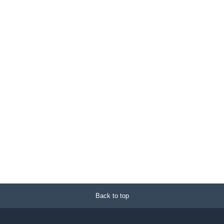
Back to top