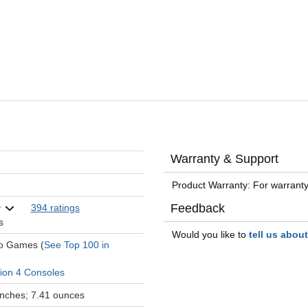
Warranty & Support
Product Warranty: For warranty
Feedback
394 ratings
s
Would you like to
tell us abou
eo Games (
See Top 100 in
tion 4 Consoles
 inches; 7.41 ounces