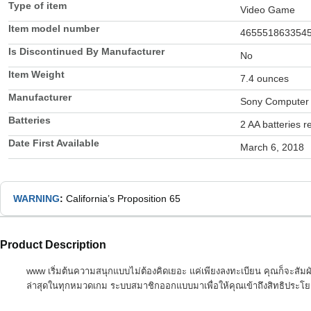
Type of item
Video Game
Item model number
465551863354
Is Discontinued By Manufacturer
No
Item Weight
7.4 ounces
Manufacturer
Sony Computer 
Batteries
2 AA batteries r
Date First Available
March 6, 2018
WARNING
:
California’s Proposition 65
Product Description
www เริ่มต้นความสนุกแบบไม่ต้องคิดเยอะ แค่เพียงลงทะเบียน คุณก็จะสัมผั
ล่าสุดในทุกหมวดเกม ระบบสมาชิกออกแบบมาเพื่อให้คุณเข้าถึงสิทธิประโยชน