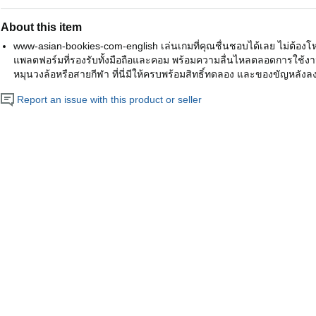
About this item
www-asian-bookies-com-english เล่นเกมที่คุณชื่นชอบได้เลย ไม่ต้อง
แพลตฟอร์มที่รองรับทั้งมือถือและคอม พร้อมความลื่นไหลตลอดการใช้ง
หมุนวงล้อหรือสายกีฬา ที่นี่มีให้ครบพร้อมสิทธิ์ทดลอง และของขัญหลังล
Report an issue with this product or seller